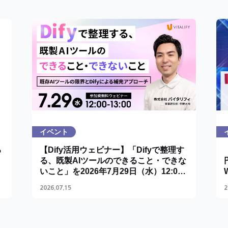
イベント
る
【Dify活用ウェビナー】「Difyで整理す
る、既製AIツールのできること・できな
いこと」を2026年7月29日（水）12:00
に開催
2026.07.15
2