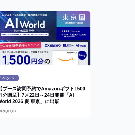
イベント
【ブース訪問予約でAmazonギフト1500
円分贈呈】7月22日～24日開催「AI
World 2026 夏 東京」に出展
026.07.07