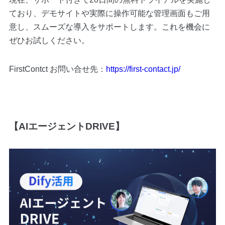
ており、デモサイトや実際に操作可能な管理画面もご用
意し、スムーズな導入をサポートします。これを機会に
ぜひお試しください。
FirstContct お問い合せ先：
https://first-contact.jp/
【AIエージェントDRIVE】