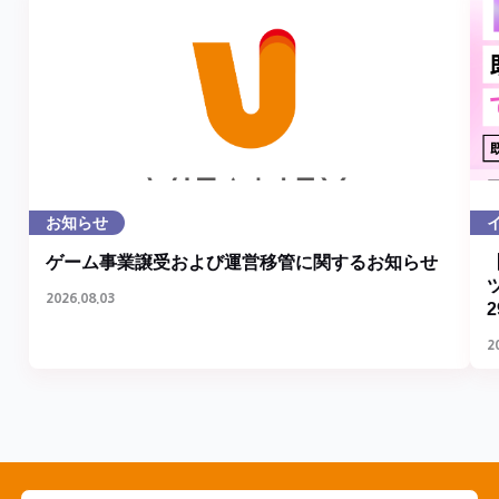
お知らせ
ゲーム事業譲受および運営移管に関するお知らせ
2026.08.03
2