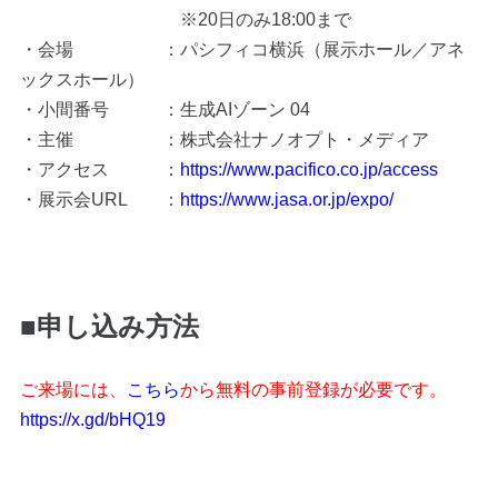
※20日のみ18:00まで
・会場 ：パシフィコ横浜（展示ホール／アネ
ックスホール）
・小間番号 ：
生成AIゾーン 04
・主催 ：株式会社ナノオプト・メディア
・アクセス ：
https://www.pacifico.co.jp/access
・展示会URL ：
https://www.jasa.or.jp/expo/
■申し込み方法
ご来場には、
こちら
から無料の事前登録が必要です。
https://x.gd/bHQ19