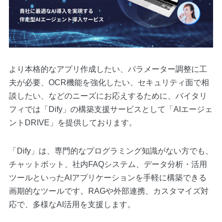
より本格的なアプリ作成したい、パラメーター調整に工
夫が必要、OCR機能を強化したい、セキュリティ面で相
談したい、などのニーズにお応えするために、バイタリ
フィでは「Dify」の構築支援サービスとして「AIエージェ
ントDRIVE」を提供しております。
「Dify」は、専門的なプログラミング知識がない方でも、
チャットボット、社内FAQシステム、データ分析・活用
ツールといったAIアプリケーションを手軽に構築できる
画期的なツールです。RAGや外部連携、カスタマイズ対
応で、多様なAI活用を支援します。