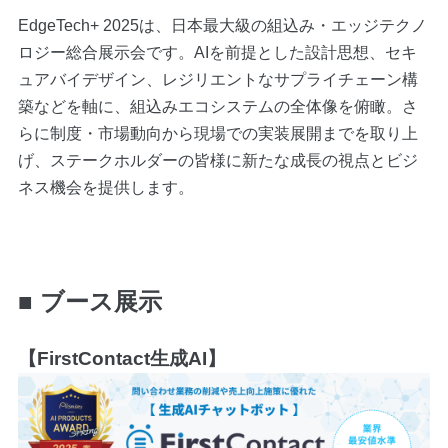
EdgeTech+ 2025は、日本最大級の組込み・エッジテクノ
ロジー総合展示会です。AIを前提とした設計思想、セキ
ュアバイデザイン、レジリエントなサプライチェーン構
築などを軸に、組込みエコシステムの全体像を俯瞰。さ
らに制度・市場動向から現場での実装展開までを取り上
げ、ステークホルダーの皆様に新たな成長の視点とビジ
ネス機会を提供します。
■ ブース展示
【FirstContact生成AI】