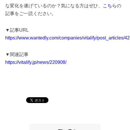
な変化を遂げているのか？気になる方はぜひ、
こちら
の
記事をご一読ください。
▼記事URL
https://www.wantedly.com/companies/vitalify/post_articles/4
▼関連記事
https://vitalify.jp/news/220908/