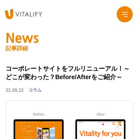
News
記事詳細
Company
コーポレートサイトをフルリニューアル！～
Service
会社概要
どこが変わった？Before/Afterをご紹介～
Work
グループ会社
コラム
22.09.22
News
Recruit