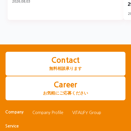
2026.08.03
2
Contact
無料相談承ります
Career
お気軽にご応募ください
Company
Company Profile
VITALIFY Group
Service