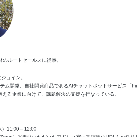
材のルートセールスに従事。
にジョイン。
ム開発、自社開発商品であるAIチャットボットサービス「FirstC
抱える企業に向けて、課題解決の支援を行なっている。
1:00 – 12:00