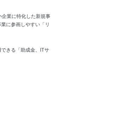
小企業に特化した新規事
事業に参画しやすい「リ
できる「助成金、ITサ