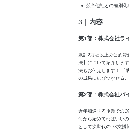
競合他社との差別化
3｜内容
第1部：株式会社ラ
累計2万社以上の公的資
法】について紹介します
法もお伝えします！ 「
の成果に結びつかせるこ
第2部：株式会社バ
近年加速する企業でのD
何から始めてればいいの
として次世代のDX支援