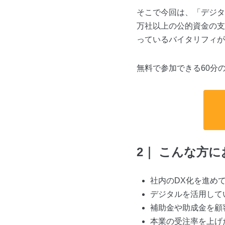
そこで今回は、「デジタ
万社以上の公的資金の支
っているバイタリフィが
無料で参加できる60分
2｜ こんな方
社内のDX化を進め
デジタルを活用して
補助金や助成金を顧
本業の受注率を上げ