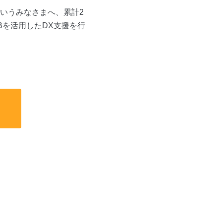
いうみなさまへ、累計2
Bを活用したDX支援を行