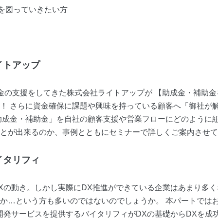
を図っていきたい方
イトアップ
金の支援をしてきた株式会社ライトアップが 【助成金・補助
！ さらに資金確保に課題や興味を持っている顧客へ「御社が
助成金・補助金」を自社の顧客支援や営業フローにどのように組
とが出来るのか、事例とともにセミナーで詳しくご案内させて
イタリフィ
Xの動き。しかし実際にDX推進ができている企業はあまり多
か…という方も多いのではないのでしょうか。 本パートでは
開発サービスを提供するバイタリフィがDXの基礎からDXを成