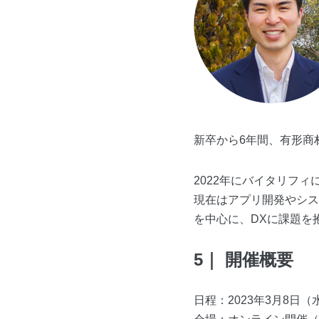
新卒から6年間、有形商
2022年にバイタリフィ
現在はアプリ開発やシステ
を中心に、DXに課題を
5｜ 開催概要
日程：2023年3月8日（水）1