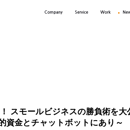
Company
Service
Work
Ne
る！ スモールビジネスの勝負術を大
的資金とチャットボットにあり～