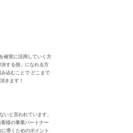
金を確実に活用していく方
解決する側」になれる方
み込むことで どこまで
頂きます！
くないと言われています。
お客様の事業パートナー
功に導くためのポイント