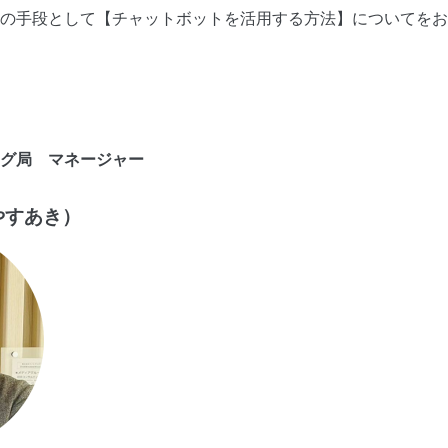
つの手段として【チャットボットを活用する方法】についてを
グ局 マネージャー
やすあき）