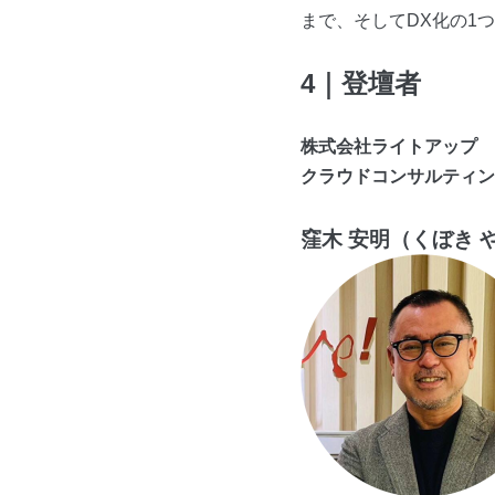
まで、そしてDX化の1
4｜登壇者
株式会社ライトアップ
クラウドコンサルティン
窪木 安明（くぼき 