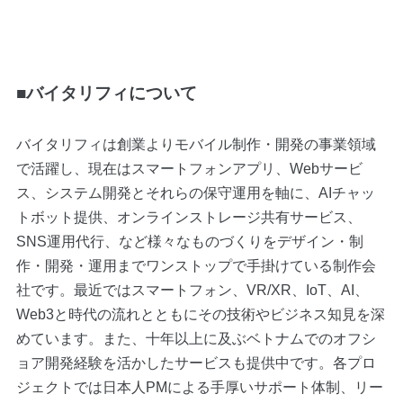
■バイタリフィについて
バイタリフィは創業よりモバイル制作・開発の事業領域
で活躍し、現在はスマートフォンアプリ、Webサービ
ス、システム開発とそれらの保守運用を軸に、AIチャッ
トボット提供、オンラインストレージ共有サービス、
SNS運用代行、など様々なものづくりをデザイン・制
作・開発・運用までワンストップで手掛けている制作会
社です。最近ではスマートフォン、VR/XR、IoT、AI、
Web3と時代の流れとともにその技術やビジネス知見を深
めています。また、十年以上に及ぶベトナムでのオフシ
ョア開発経験を活かしたサービスも提供中です。各プロ
ジェクトでは日本人PMによる手厚いサポート体制、リー