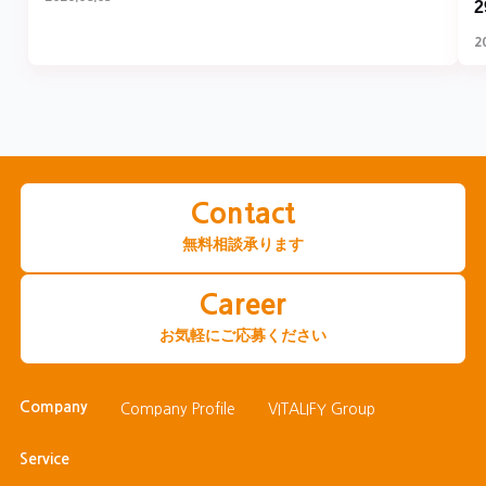
2
Contact
無料相談承ります
Career
お気軽にご応募ください
Company
Company Profile
VITALIFY Group
Service