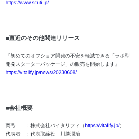
https://www.scuti.jp/
■直近のその他関連リリース
『初めてのオフショア開発の不安を軽減できる「ラボ型
開発スターターパッケージ」の販売を開始します』
https://vitalify.jp/news/20230608/
■
会社概要
商号 ：株式会社バイタリフィ（
https://vitalify.jp/
）
代表者 ：代表取締役 川勝潤治