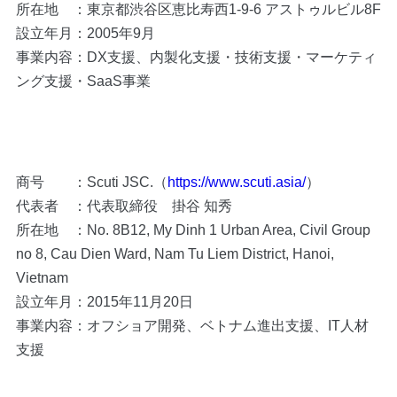
所在地 ：東京都渋谷区恵比寿西1-9-6 アストゥルビル8F
設立年月：2005年9月
事業内容：DX支援、内製化支援・技術支援・マーケティ
ング支援・SaaS事業
商号 ：Scuti JSC.（
https://www.scuti.asia/
）
代表者 ：代表取締役 掛谷 知秀
所在地 ：No. 8B12, My Dinh 1 Urban Area, Civil Group
no 8, Cau Dien Ward, Nam Tu Liem District, Hanoi,
Vietnam
設立年月：2015年11月20日
事業内容：オフショア開発、ベトナム進出支援、IT人材
支援