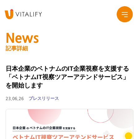
News
記事詳細
Company
日本企業のベトナムのIT企業視察を支援する
Service
会社概要
「ベトナムIT視察ツアーアテンドサービス」
を開始します
Work
グループ会社
プレスリリース
23.06.26
News
Recruit