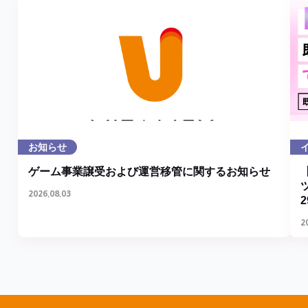
お知らせ
ゲーム事業譲受および運営移管に関するお知らせ
2026.08.03
2