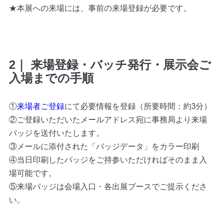
★本展への来場には、事前の来場登録が必要です。
2｜ 来場登録・バッチ発行・展示会ご
入場までの手順
①
来場者ご登録
にて必要情報を登録（所要時間：約3分）
②ご登録いただいたメールアドレス宛に事務局より来場
バッジを送付いたします。
③メールに添付された「バッジデータ」をカラー印刷
④当日印刷したバッジをご持参いただければそのまま入
場可能です。
⑤来場バッジは会場入口・各出展ブースでご提示くださ
い。