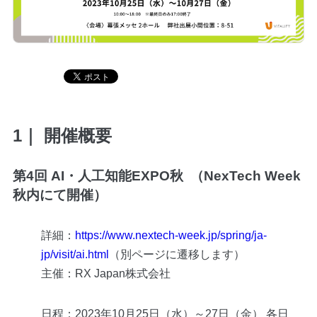
Blog
Contact
1｜ 開催概要
第4回 AI・人工知能EXPO秋 （NexTech Week
秋内にて開催）
詳細：
https://www.nextech-week.jp/spring/ja-
jp/visit/ai.html
（別ページに遷移します）
主催：RX Japan株式会社
日程：2023年10月25日（水）～27日（金） 各日