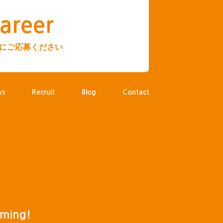
areer
にご応募ください
ws
Recruit
Blog
Contact
oming!