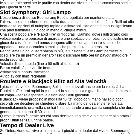
Blog
le slot, durate brevi per le partite con dealer dal vivo e linee di scommessa snelle
per i giochi di carte.
Slot Symphony: Giri Lampo
L’esperienza di slot su Boomerang Bet è progettata per mantenere alta
Contact
l’attenzione sullo schermo, non sulla durata della batteria del telefono. Rulli ad alta
frequenza, opzioni di autoplay rapide e attivazioni istantanee di bonus significano
che puoi terminare un gioco in meno di cinque minuti.
Una scelta popolare è “Rapid Fire” di Yggdrasil Gaming, dove i rulli girano così
velocemente che penserai di guardare uno spettacolo pirotecnico piuttosto che un
gioco da casinò. I round bonus vengono attivati con appena tre simboli che
appaiono—una meccanica semplice che premia il rapido pensiero.
Per chi ama un po’ di adrenalina in più, la funzione “Cash Grab” permette di
scegliere tra un premio in denaro fisso o rischiare tutto per un payout maggiore in
pochi secondi.
Velocità di spin rapida (fino a 60 rulli al secondo)
Bassa volatilità per vincite frequenti
Attivazioni di bonus istantanee
Autoplay con limiti regolabili
Roulette e Blackjack Blitz ad Alta Velocità
I giochi da tavolo di Boomerang Bet sono ottimizzati anche per la velocità. La
Roulette offre turni rapidi in cui piazzi la scommessa e guardi la pallina fermarsi in
un colpo—senza aspettare le azioni degli altri giocatori.
Il Blackjack viene proposto in modalità “Blitz”: dopo ogni mano hai solo pochi
secondi per decidere se chiedere o stare. La mano del dealer viene rivelata
immediatamente una volta che hai finito, portando a una partita completa che dura
generalmente meno di 30 secondi.
Questo formato è ideale per chi ama decisioni rapide e vuole mettere alla prova i
propri istinti senza lunghe pause.
Tempo di Dealer Live
Se l’interazione dal vivo è la tua cosa, i giochi con dealer dal vivo di Boomerang