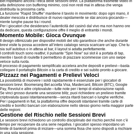
Bet rispettano ancora l’etica delle sessioni brevi. La piattaforma trasmette video in
alta definizione con buffering minimo, così non resti mai in attesa che venga
distribuita la prossima carta.
La funzione “Rapid Shuffle” mantiene il tavolo in movimento: dopo ogni mano, il
dealer mescola e distribuisce di nuovo rapidamente se stai ancora giocando—
niente lunghe pause tra i round.
Per i giocatori che desiderano l’autenticità del casinò dal vivo ma non hanno ore
da dedicare, questa configurazione offre il meglio di entrambi i mondi.
Momento Mobile: Gioca Ovunque
Il design ottimizzato per dispositivi mobili del sito garantisce che anche durante
brevi visite tu possa accedere all’intero catalogo senza scaricare un’app. Che tu
sia sull’autobus o in attesa al bar, il layout si adatta perfettamente.
I controlli touch sono reattivi; il pulsante “Spin Now” sui slot è a portata di tap,
mentre i tavoli di roulette ti permettono di piazzare scommesse con uno swipe
veloce sulla ruota.
Il processo di pagamento semplificato accelera anche depositi e prelievi—basta
collegare il portafoglio Bitcoin o la carta di credito e sei subito pronto a giocare.
Pizzazz nei Pagamenti e Prelievi Veloci
La possibilità di muovere i soldi rapidamente è essenziale per i giocatori di
sessioni brevi. Boomerang Bet accetta Visa, Mastercard, Bitcoin (BTC), Google
Pay, Revolut e altre criptovalute—tutte note per i tempi di elaborazione rapidi.
Se vinci grosso durante una sessione blitz, puoi richiedere un prelievo tramite
criptovaluta quasi istantaneamente—senza ritardi bancari o lunghe verifiche.
Per i pagamenti in fiat, la piattaforma offre depositi istantanei tramite carte di
credito e bonifici bancari con elaborazione nello stesso giorno nella maggior parte
delle regioni.
Gestione del Rischio nelle Sessioni Brevi
Le sessioni brevi richiedono un controllo disciplinato del rischio perché non c’è
tempo per recuperare da una serie negativa. I giocatori spesso impostano un
limite di bankroll prima di iniziare—una somma fissa che sono disposti a rischiare
in una sola sessione.