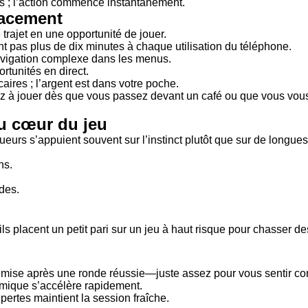
s ; l’action commence instantanément.
lacement
ajet en une opportunité de jouer.
pas plus de dix minutes à chaque utilisation du téléphone.
avigation complexe dans les menus.
rtunités en direct.
aires ; l’argent est dans votre poche.
à jouer dès que vous passez devant un café ou que vous vous 
du cœur du jeu
eurs s’appuient souvent sur l’instinct plutôt que sur de longues
ns.
des.
ls placent un petit pari sur un jeu à haut risque pour chasser d
mise après une ronde réussie—juste assez pour vous sentir conf
ique s’accélère rapidement.
pertes maintient la session fraîche.