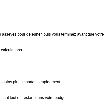
asseyez pour déjeuner, puis vous terminez avant que votre
 calculations.
es gains plus importants rapidement.
iant tout en restant dans votre budget.