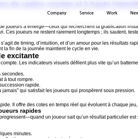
ons de casino courtes et à haute intensi
Company
Service
Work
Ne
 joueurs a émergé—ceux qui recherchent la gratification instant
i. Ces joueurs ne restent rarement longtemps ; ils sautent, teste
agit de timing, d’intuition, et d’un amour pour les résultats r
 la fin de la journée maintient le cycle en vie.
e excitante
 compte. Les indicateurs visuels défilent plus vite qu’un batte
s secondes.
t à tout rompre.
succession rapide.
amais” qui satisfait les joueurs qui prospèrent sous pression.
apide. Il offre des cotes en temps réel qui évoluent à chaque je
joueurs rapides
progressent—quand un joueur sait qu’un résultat particulier est 
elques minutes.