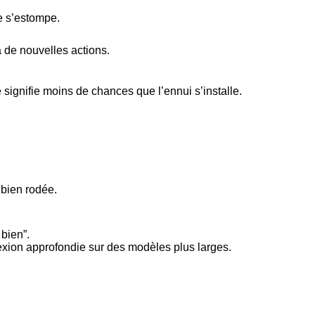
e s’estompe.
à de nouvelles actions.
gnifie moins de chances que l’ennui s’installe.
 bien rodée.
bien”.
lexion approfondie sur des modèles plus larges.