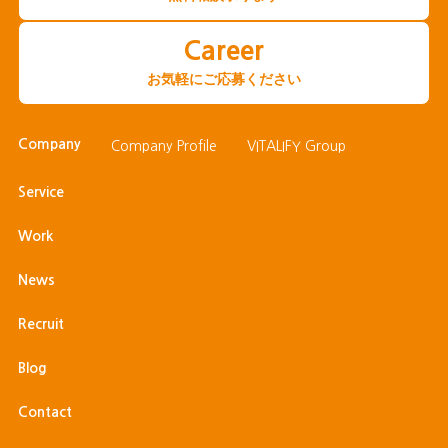
ー
シ
Career
ョ
お気軽にご応募ください
ン
Company
Company Profile
VITALIFY Group
Service
Work
News
Recruit
Blog
Contact