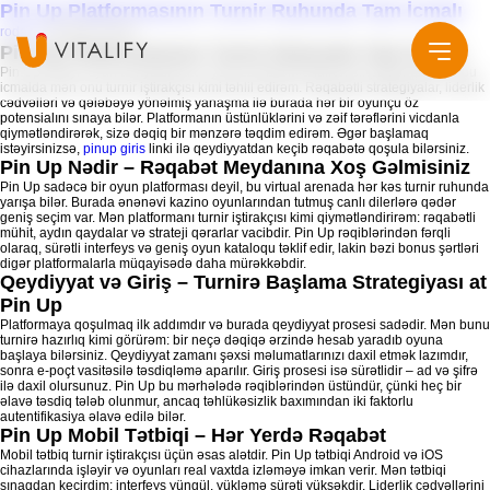
Pin Up Platformasının Turnir Ruhunda Tam İcmalı
rodaka
|
2026年7月9日
Pin Up Platformasının Turnir Ruhunda Tam İcmalı
Pin Up onlayn oyun dünyasında öz yerini möhkəmləndirən bir platformadır və bu
icmalda mən onu turnir iştirakçısı kimi təhlil edirəm. Rəqabətli strategiyalar, liderlik
cədvəlləri və qələbəyə yönəlmiş yanaşma ilə burada hər bir oyunçu öz
potensialını sınaya bilər. Platformanın üstünlüklərini və zəif tərəflərini vicdanla
qiymətləndirərək, sizə dəqiq bir mənzərə təqdim edirəm. Əgər başlamaq
istəyirsinizsə,
pinup giris
linki ilə qeydiyyatdan keçib rəqabətə qoşula bilərsiniz.
Pin Up Nədir – Rəqabət Meydanına Xoş Gəlmisiniz
Company
Pin Up sadəcə bir oyun platforması deyil, bu virtual arenada hər kəs turnir ruhunda
yarışa bilər. Burada ənənəvi kazino oyunlarından tutmuş canlı dilerlərə qədər
geniş seçim var. Mən platformanı turnir iştirakçısı kimi qiymətləndirirəm: rəqabətli
mühit, aydın qaydalar və strateji qərarlar vacibdir. Pin Up rəqiblərindən fərqli
Service
会社概要
olaraq, sürətli interfeys və geniş oyun kataloqu təklif edir, lakin bəzi bonus şərtləri
digər platformalarla müqayisədə daha mürəkkəbdir.
Qeydiyyat və Giriş – Turnirə Başlama Strategiyası at
Pin Up
Work
グループ会社
Platformaya qoşulmaq ilk addımdır və burada qeydiyyat prosesi sadədir. Mən bunu
turnirə hazırlıq kimi görürəm: bir neçə dəqiqə ərzində hesab yaradıb oyuna
başlaya bilərsiniz. Qeydiyyat zamanı şəxsi məlumatlarınızı daxil etmək lazımdır,
News
sonra e-poçt vasitəsilə təsdiqləmə aparılır. Giriş prosesi isə sürətlidir – ad və şifrə
ilə daxil olursunuz. Pin Up bu mərhələdə rəqiblərindən üstündür, çünki heç bir
əlavə təsdiq tələb olunmur, ancaq təhlükəsizlik baxımından iki faktorlu
autentifikasiya əlavə edilə bilər.
Pin Up Mobil Tətbiqi – Hər Yerdə Rəqabət
Recruit
Mobil tətbiq turnir iştirakçısı üçün əsas alətdir. Pin Up tətbiqi Android və iOS
cihazlarında işləyir və oyunları real vaxtda izləməyə imkan verir. Mən tətbiqi
sınaqdan keçirdim: interfeys yüngül, yükləmə sürəti yüksəkdir. Liderlik cədvəllərini