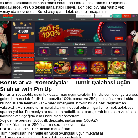
Blog
və bonus təkliflərini birbaşa mobil ekrandan idarə etmək rahatdır. Rəqiblərlə
müqayisədə, Pin Up tətbiqi daha stabil işləyir, lakin bəzi oyunlar yalnız veb
versiyada mövcuddur. Bu, strateji qərar tələb edən bir məqamdır.
Contact
Bonuslar və Promosiyalar – Turnir Qələbəsi Üçün
Silahlar with Pin Up
Bonuslar rəqabətdə üstünlük qazanmaq üçün vacibdir. Pin Up yeni oyunçulara xoş
gəlmə bonusu təklif edir: ilk depozitə 100% bonus və 250 pulsuz fırlanma. Lakin
bu bonusların tələbləri var – mərc dövriyyəsi 35x-dir, bu da bəzi rəqiblərdən
yüksəkdir. Mən bunu turnir qaydaları kimi qəbul edirəm: şərtləri bilmək qələbəyə
aparan yoldur. Promosiyalar arasında həftəlik cashback, turnir bonusları və xüsusi
tədbirlər var. Aşağıda əsas bonusları göstərirəm:
Xoş gəlmə bonusu: 100% ilk depozitə, maksimum 500 AZN
Pulsuz fırlanmalar: 250 fırlanma seçilmiş oyunlarda
Həftəlik cashback: 10% itirilən məbləğdən
Turnir bonusları: hər həftə ən yaxşı oyunçular üçün mükafatlar
VIP proqram: səviyyə artdıqca daha çox üstünlük