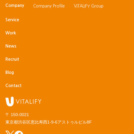
Company
Company Profile
VITALIFY Group
Service
Work
News
Recruit
Blog
Contact
〒 150-0021
東京都渋谷区恵比寿西1-9-6
アストゥルビル8F