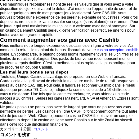
Blog
Ces magnifiques recompenses nont de reelles valeurs que si vous avez a votre
disposition des jeux qui valent le detour. J’ai meme eu l’opportunite de creer et de
publier quelques-uns de mes propres jeux localement. Avec CASHlib, vous
pouvez profiter dune experience de jeu sereine, exempte de tout stress. Pour gros
Contact
depots recurrents, mieux vaut basculer sur crypto (sans plafond) ou virement. Pour
le joueur qui veut maximiser le multiplicateur welcome avec depot anonyme. Sur
un casino paiement Cashlib serieux, cette verification est effectuee une fois pour
toutes avec une grande rapidite.
Comment augmenter vos gains avec Cashlib
Nous mettons notre longue experience des casinos en ligne a votre service. Au
moment du retrait, le montant du bonus disparait de votre
casino acceptant cashlib
solde. En contrepartie, le plafond bonus monte rapidement vers les 5 chiffres et les
limites de retrait sont elargies. Des packs de bienvenue recompensent meme
plusieurs depots daffilee. C’est la methode la plus rapide et la plus pratique pour
se procurer un coupon Cashlib.
Les meilleurs bonus sans depot
Toutefois, Unique Casino a lavantage de proposer un site Web en francais.
Gardez cela a lesprit avant de choisir la meilleure methode de retrait lorsque vous
jouez au casino CASHlib. Pour cela, il faudra selectionner Cashlib dans le menu
depot que propose TG. Casino, indiquez la somme et le code a 16 chiffres qui
vous a ete donne. Une fois que la carte est rechargee, vous obtenez un code
dacces a 16 chiffres. Seules les cartes MasterCard, VISA et American Express sont
validees.
Ne pariez pas ou ne pariez pas avec de largent que vous ne pouvez pas vous
permettre de perdre. Les casinos en ligne CASHlib fonctionnent comme tout autre
site de jeu sur le Web. Chaque joueur de casino CASHlib doit avoir un compte et
effectuer un depot. Un casino en ligne avec Cashlib sur le site Znaki.fm sinscrit
dans cette logique dinclusion financiere.
カテゴリー:未分類
|
コメント
コメントを残す