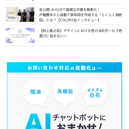
非公開: AI-OCRで複雑な作業を簡素化！
戸籍謄本から自動で家系図を作成する「らくらく相続
図」とは？【COLORS社インタビュー】
【初心者必見】デザインにおける色の決め方～もう色
選びに悩まない～