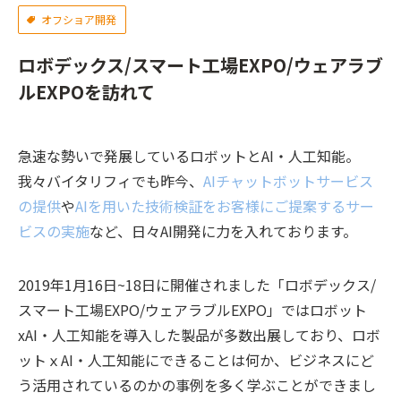
オフショア開発
ロボデックス/スマート工場EXPO/ウェアラブ
ルEXPOを訪れて
急速な勢いで発展しているロボットとAI・人工知能。
我々バイタリフィでも昨今、
AIチャットボットサービス
の提供
や
AIを用いた技術検証をお客様にご提案するサー
ビスの実施
など、日々AI開発に力を入れております。
2019年1月16日~18日に開催されました「ロボデックス/
スマート工場EXPO/ウェアラブルEXPO」ではロボット
xAI・人工知能を導入した製品が多数出展しており、ロボ
ットｘAI・人工知能にできることは何か、ビジネスにど
う活用されているのかの事例を多く学ぶことができまし