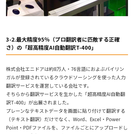
3-2.最大精度95％（プロ翻訳者に匹敵する正確
さ）の「超高精度AI自動翻訳T-400」
株式会社エニドアは約8万人・76言語におよぶバイリン
ガルが登録されているクラウドソーシングを使った人力
翻訳サービスを運営している会社です。
そちらから翻訳サービスを生かした「超高精度AI自動翻
訳T-400」が出展されました。
プレーンなテキストデータを画面に貼り付けて翻訳する
（テキスト翻訳）だけでなく、Word、Excel・Power
Point・PDFファイルを、ファイルごとにアップロードし