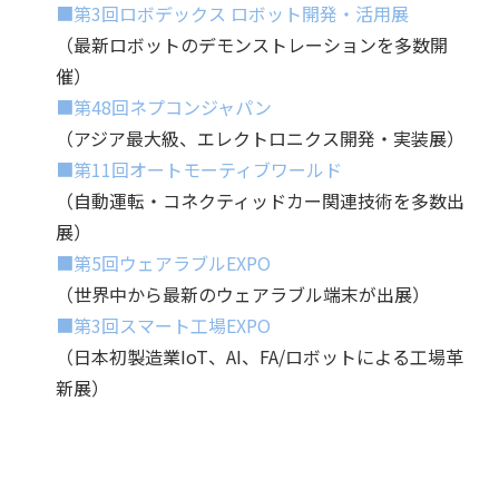
■第3回ロボデックス ロボット開発・活用展
（最新ロボットのデモンストレーションを多数開
催）
■第48回ネプコンジャパン
（アジア最大級、エレクトロニクス開発・実装展）
■第11回オートモーティブワールド
（自動運転・コネクティッドカー関連技術を多数出
展）
■第5回ウェアラブルEXPO
（世界中から最新のウェアラブル端末が出展）
■第3回スマート工場EXPO
（日本初製造業IoT、AI、FA/ロボットによる工場革
新展）