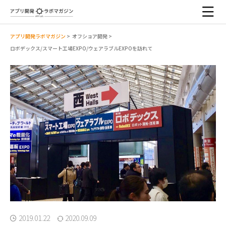
アプリ開発ラボマガジン
>
オフショア開発
>
ロボデックス/スマート工場EXPO/ウェアラブルEXPOを訪れて
2019.01.22
2020.09.09