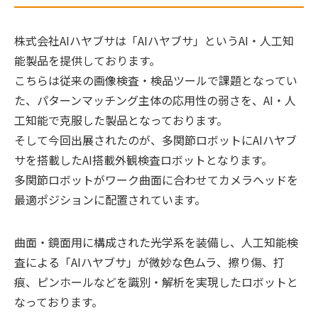
株式会社AIハヤブサは「AIハヤブサ」というAI・人工知
能製品を提供しております。
こちらは従来の画像検査・検品ツールで課題となってい
た、パターンマッチング主体の応用性の弱さを、AI・人
工知能で克服した製品となっております。
そして今回出展されたのが、多関節ロボットにAIハヤブ
サを搭載したAI搭載外観検査ロボットとなります。
多関節ロボットがワーク曲面に合わせてカメラヘッドを
最適ポジションに配置されています。
曲面・鏡面用に構成された光学系を装備し、人工知能検
査による「AIハヤブサ」が微妙な色ムラ、擦り傷、打
痕、ピンホールなどを識別・解析を実現したロボットと
なっております。