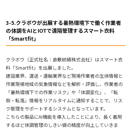
3-5.クラボウが出展する暑熱環境下で働く作業者
の体調をAIとIOTで遠隔管理するスマート衣料
「Smartfit」
クラボウ（正式社名：倉敷紡績株式会社）はスマート衣
料「Smartfit」を出展しました。
建設業界、運送・運輸業界など現場作業者の生体情報と
作業現場地域の気象情報などを解析・評価し、作業者の
「暑熱環境下での作業リスク」や「体調変化」、「転
倒・転落」情報をリアルタイムに通知することで、リス
ク管理をサポートするシステムとなっています。
こちらの製品にAI機能を導入したことにより、長く着用
するほど体調管理のしきい値の精度が向上していきま