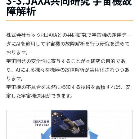
3-3.JAXA共同研究 宇宙機故
障解析
株式会社セックはJAXAとの共同研究で宇宙機の運用デー
タにAIを適用して宇宙機の故障解析を行う研究を進めて
おります。
宇宙開発の安全性に寄与することが本研究の目的であ
り、AIによる様々な機器の故障解析が実用化されつつあ
ります。
宇宙機の不具合を未然に検知する技術を蓄積すれば、安
定した宇宙機運用ができます。