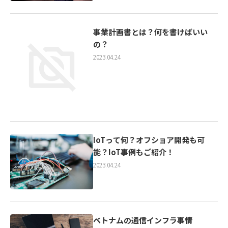
事業計画書とは？何を書けばいい
の？
2023.04.24
IoTって何？オフショア開発も可
能？IoT事例もご紹介！
2023.04.24
ベトナムの通信インフラ事情