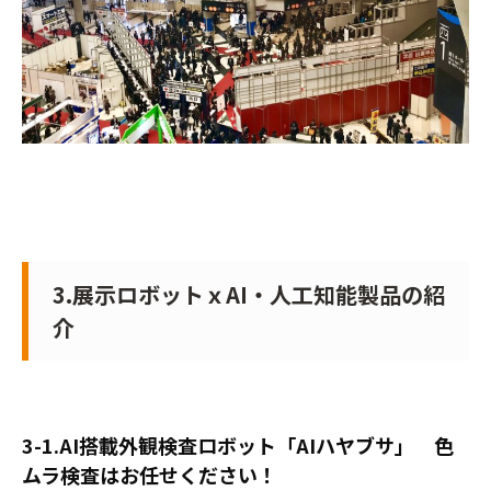
3.展示ロボットｘAI・人工知能製品の紹
介
3-1.AI搭載外観検査ロボット「AIハヤブサ」 色
ムラ検査はお任せください！