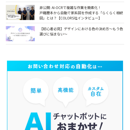
非公開: AI-OCRで複雑な作業を簡素化！
戸籍謄本から自動で家系図を作成する「らくらく相続
図」とは？【COLORS社インタビュー】
【初心者必見】デザインにおける色の決め方～もう色
選びに悩まない～