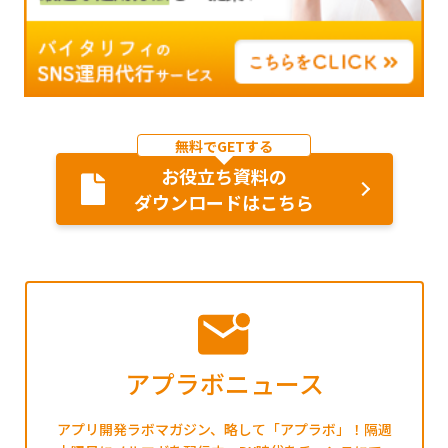
無料でGETする
お役立ち資料の
ダウンロードはこちら
アプラボニュース
アプリ開発ラボマガジン、略して「アプラボ」！隔週