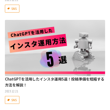
SNS
ChatGPTを活用したインスタ運用5選！投稿準備を短縮する
方法を解説！
2023.12.21
SNS