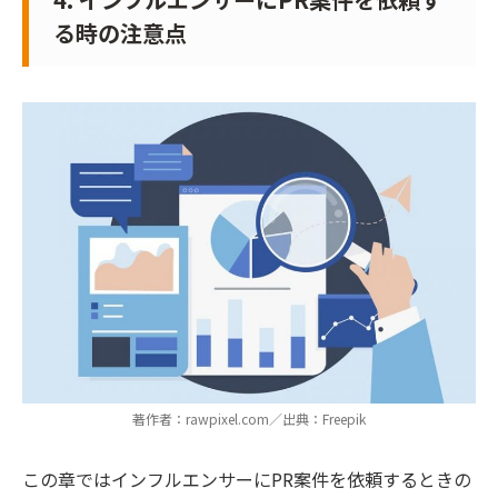
る時の注意点
著作者：rawpixel.com／出典：Freepik
この章ではインフルエンサーにPR案件を依頼するときの