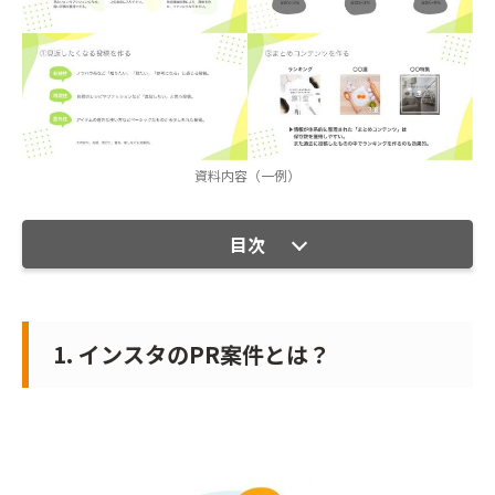
資料内容（一例）
目次
1. インスタのPR案件とは？