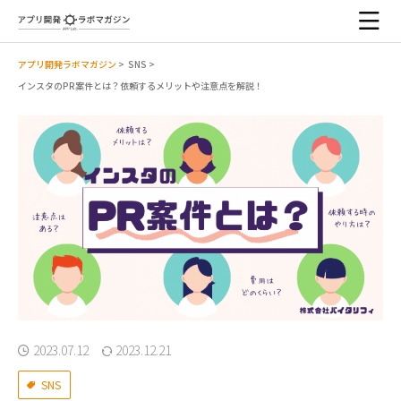
アプリ開発ラボマガジン
>
SNS
>
インスタのPR案件とは？依頼するメリットや注意点を解説！
2023.07.12
2023.12.21
SNS