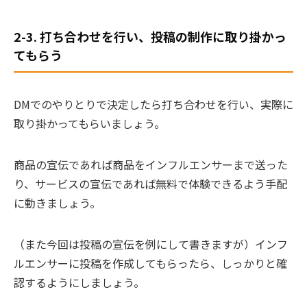
2-3. 打ち合わせを行い、投稿の制作に取り掛かっ
てもらう
DMでのやりとりで決定したら打ち合わせを行い、実際に
取り掛かってもらいましょう。
商品の宣伝であれば商品をインフルエンサーまで送った
り、サービスの宣伝であれば無料で体験できるよう手配
に動きましょう。
（また今回は投稿の宣伝を例にして書きますが）インフ
ルエンサーに投稿を作成してもらったら、しっかりと確
認するようにしましょう。