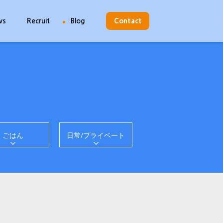
ws
Recruit
Blog
Contact
ごはん
日常/プライベート