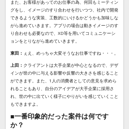
また、お客様があってのお仕事の為、何回もミーティン
グをし、イメージのすり合わせを行いつつ、社内で開発
できるような実装、工数的にいけるかどうかも加味しな
がら進めていきます。アプリの場合は動きイメージのす
り合わせも必要なので、XD等を用いてコミュニケーシ
ョンをとりながら進めていきます。
東田：
ぇえ、めっちゃ大変そうなお仕事ですね・・・。
上田：
クライアントは大手企業が中心となるので、デザ
インが世の中に与える影響や反響の大きさを感じること
ができます。また、1人の消費者としての意見を求めら
れることもあり、自分のアイデアが大手企業に採用さ
れ、世の中に出ていく様子にやりがいを感じていくこと
もできますよ。
■一番印象的だった案件は何です
か？