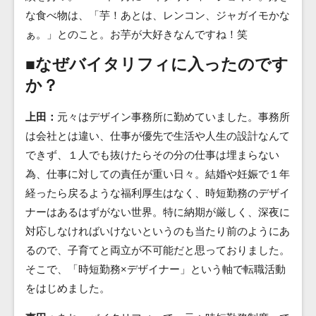
な食べ物は、「芋！あとは、レンコン、ジャガイモかな
ぁ。」とのこと。お芋が大好きなんですね！笑
■なぜバイタリフィに入ったのです
か？
上田：
元々はデザイン事務所に勤めていました。事務所
は会社とは違い、仕事が優先で生活や人生の設計なんて
できず、１人でも抜けたらその分の仕事は埋まらない
為、仕事に対しての責任が重い日々。結婚や妊娠で１年
経ったら戻るような福利厚生はなく、時短勤務のデザイ
ナーはあるはずがない世界。特に納期が厳しく、深夜に
対応しなければいけないというのも当たり前のようにあ
るので、子育てと両立が不可能だと思っておりました。
そこで、「時短勤務×デザイナー」という軸で転職活動
をはじめました。