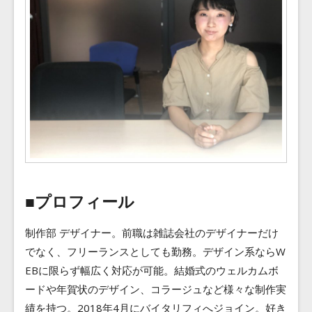
■プロフィール
制作部 デザイナー。前職は雑誌会社のデザイナーだけ
でなく、フリーランスとしても勤務。デザイン系ならW
EBに限らず幅広く対応が可能。結婚式のウェルカムボ
ードや年賀状のデザイン、コラージュなど様々な制作実
績を持つ。2018年4月にバイタリフィへジョイン。好き