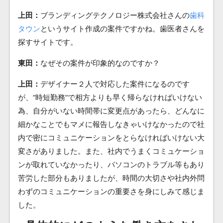
上田：
ブランディングテクノロジー株式会社さんの
歯科
タウン
というサイト作成の案件ですかね。歯医者さんを
探すサイトです。
東田：
なぜその案件が印象的なのですか？
上田：
デザイナー２人で対応した案件になるのです
が、”時短勤務”で相方よりも早く帰らなければいけない
為、自分がいない時間帯に変更点があったら、どんなに
細かなことでもマメに報告しなきゃいけなかったので社
内で密にコミュニケーションをとらなければいけない大
変さがありました。また、社内でうまくコミュケーショ
ンが取れていなかったり、パソコンのトラブル等もあり
苦労した部分もありましたが、時間の大切さや社内外問
わずのコミュニケーションの重要さを身にしみて感じま
した。