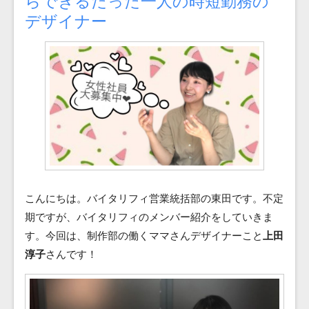
らできるたった一人の時短勤務の
Blog
デザイナー
Contact
こんにちは。バイタリフィ営業統括部の東田です。不定
期ですが、バイタリフィのメンバー紹介をしていきま
す。今回は、制作部の働くママさんデザイナーこと
上田
淳子
さんです！