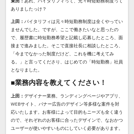
東田：
あれ、バイタリフィって、元々時短勤務制度って
ありましたっけ？
上田：
バイタリフィは元々時短勤務制度は全くやってい
ませんでした。ですが、ここで働きたいなと思ったの
で、履歴書に時短勤務希望と記載し応募したところ、面
接まで進みました。そこで直接社長に相談したところ、
「今までなかった制度だけど、これを機に考えてみ
る。」と言ってくださり、はじめての「時短勤務」社員
となりました。
■業務内容を教えてください！
上田：
デザイナー業務。ランディングページやアプリ、
WEBサイト、バナー広告のデザイン等多様な案件を対
応いたします。お客様によって目的もニーズも全く違う
ので、それぞれのお客様に合ったデザインで、なおかつ
ユーザーが使いやすいものにしていく必要があります。