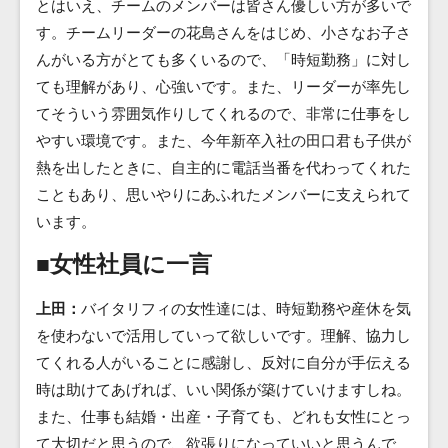
とはいえ、チームのメンバーは皆さん優しい方が多いで
す。チームリーダーの花島さんをはじめ、小さなお子さ
んがいる方がとても多くいるので、「時短勤務」に対し
ても理解があり、心強いです。また、リーダーが率先し
てそういう雰囲気作りしてくれるので、非常に仕事をし
やすい環境です。また、今年新卒入社の田口君も子供が
熱を出したときに、自主的に電話当番を代わってくれた
こともあり、思いやりにあふれたメンバーに支えられて
います。
■女性社員に一言
上田：
バイタリフィの女性達には、時短勤務や産休を気
を使わないで活用していって欲しいです。理解、協力し
てくれる人がいることに感謝し、反対に自分が手伝える
時は助けてあげれば、いい関係が築けていけますしね。
また、仕事も結婚・出産・子育ても、どれも女性にとっ
て大切だと思うので、欲張りになっていいと思うんで