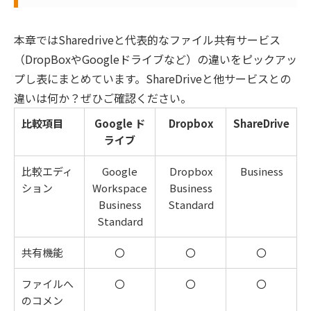
本章ではSharedriveと代表的なファイル共有サービス
（DropBoxやGoogleドライブなど）の違いをピックアッ
プし表にまとめています。ShareDriveと他サービスとの
違いは何か？ぜひご確認ください。
比較項目
Google ド
Dropbox
ShareDrive
ライブ
比較エディ
Google
Dropbox
Business
ション
Workspace
Business
Business
Standard
Standard
共有機能
〇
〇
〇
ファイルへ
〇
〇
〇
のコメン