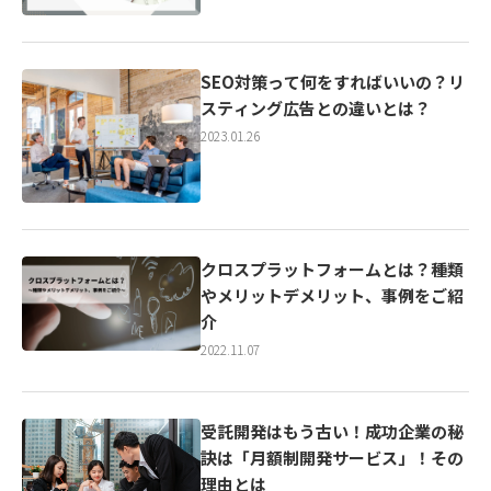
SEO対策って何をすればいいの？リ
スティング広告との違いとは？
2023.01.26
クロスプラットフォームとは？種類
やメリットデメリット、事例をご紹
介
2022.11.07
受託開発はもう古い！成功企業の秘
訣は「月額制開発サービス」！その
理由とは