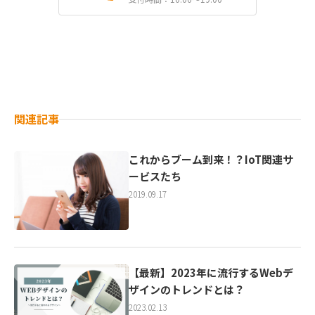
関連記事
これからブーム到来！？IoT関連サ
ービスたち
2019.09.17
【最新】2023年に流行するWebデ
ザインのトレンドとは？
2023.02.13