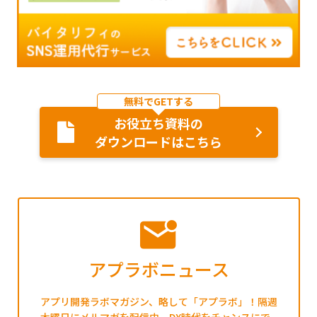
無料でGETする
お役立ち資料の
ダウンロードはこちら
アプラボニュース
アプリ開発ラボマガジン、略して「アプラボ」！隔週