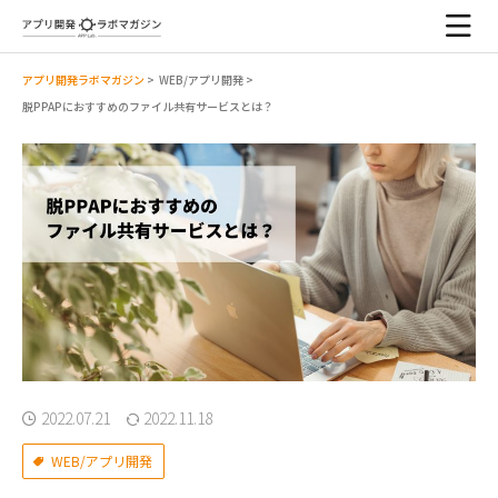
アプリ開発ラボマガジン
>
WEB/アプリ開発
>
脱PPAPにおすすめのファイル共有サービスとは？
2022.07.21
2022.11.18
WEB/アプリ開発