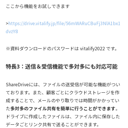
ここから機能をお試しできます
>
https://drive.vitalify.jp/file/56mWARuCBuFj3NlA1bx1
dvzY8
※資料ダウンロードのパスワードは vitalify2022 です。
特長3：送信＆受信機能で多対多にも対応可能
ShareDriveには、ファイルの送受信が可能な機能がつい
ております。また、顧客ごとにクラウドストレージを作
成することで、メールのやり取りでは時間がかかってい
た
多対多のファイル共有を簡単に行うことができます
。
ドライブに作成したファイルは、ファイル内に保存した
データごとリンク共有で送ることができます。