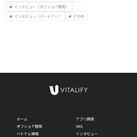
インタビュー［オフショア開発］
インタビュー［パートナー］
その他
ホーム
アプリ開発
オフショア開発
SNS
ベトナム情報
インタビュー