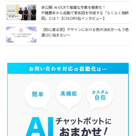
非公開: AI-OCRで複雑な作業を簡素化！
戸籍謄本から自動で家系図を作成する「らくらく相続
図」とは？【COLORS社インタビュー】
【初心者必見】デザインにおける色の決め方～もう色
選びに悩まない～