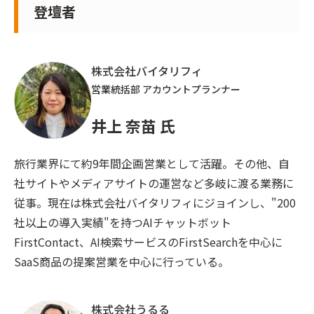
登壇者
株式会社バイタリフィ
営業統括部 アカウントプランナー
井上 奈苗 氏
旅行業界にて約9年間企画営業として活躍。その他、自
社サイトやメディアサイトの運営など多岐に渡る業務に
従事。現在は株式会社バイタリフィにジョインし、"200
社以上の導入実績"を持つAIチャットボット
FirstContact、AI検索サービスのFirstSearchを中心に
SaaS商品の提案営業を中心に行っている。
株式会社うるる