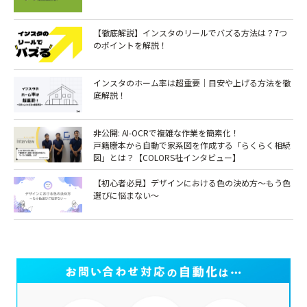
【徹底解説】インスタのリールでバズる方法は？7つ
のポイントを解説！￼
インスタのホーム率は超重要｜目安や上げる方法を徹
底解説！
非公開: AI-OCRで複雑な作業を簡素化！
戸籍謄本から自動で家系図を作成する「らくらく相続
図」とは？【COLORS社インタビュー】
【初心者必見】デザインにおける色の決め方～もう色
選びに悩まない～