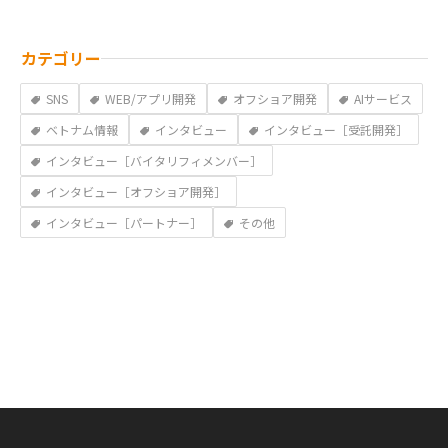
カテゴリー
SNS
WEB/アプリ開発
オフショア開発
AIサービス
ベトナム情報
インタビュー
インタビュー［受託開発］
インタビュー［バイタリフィメンバー］
インタビュー［オフショア開発］
インタビュー［パートナー］
その他