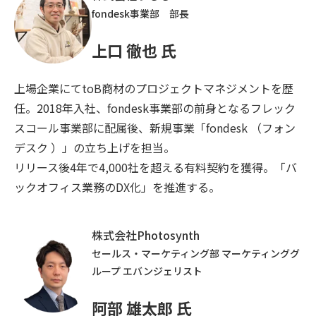
fondesk事業部 部長
上口 徹也 氏
上場企業にてtoB商材のプロジェクトマネジメントを歴
任。2018年入社、fondesk事業部の前身となるフレック
スコール事業部に配属後、新規事業「fondesk （フォン
デスク ）」の立ち上げを担当。
リリース後4年で4,000社を超える有料契約を獲得。「バ
ックオフィス業務のDX化」を推進する。
株式会社Photosynth
セールス・マーケティング部 マーケティンググ
ループ エバンジェリスト
阿部 雄太郎 氏