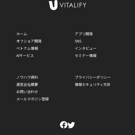
ホーム
アプリ開発
オフショア開発
SNS
ベトナム情報
インタビュー
AIサービス
セミナー情報
ノウハウ資料
プライバシーポリシー
運営会社概要
情報セキュリティ方針
お問い合わせ
メールマガジン登録