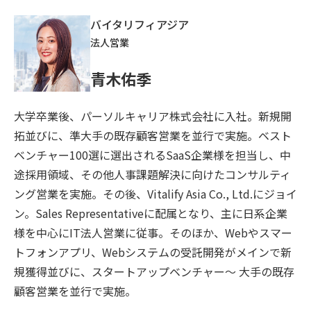
バイタリフィアジア
法人営業
青木佑季
大学卒業後、パーソルキャリア株式会社に入社。新規開
拓並びに、準大手の既存顧客営業を並行で実施。ベスト
ベンチャー100選に選出されるSaaS企業様を担当し、中
途採用領域、その他人事課題解決に向けたコンサルティ
ング営業を実施。その後、Vitalify Asia Co., Ltd.にジョイ
ン。Sales Representativeに配属となり、主に日系企業
様を中心にIT法人営業に従事。そのほか、Webやスマー
トフォンアプリ、Webシステムの受託開発がメインで新
規獲得並びに、スタートアップベンチャー〜 大手の既存
顧客営業を並行で実施。