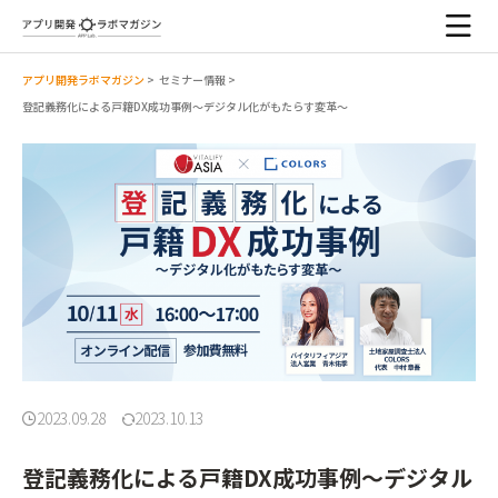
アプリ開発ラボマガジン
>
セミナー情報
>
登記義務化による戸籍DX成功事例〜デジタル化がもたらす変革〜
2023.09.28
2023.10.13
登記義務化による戸籍DX成功事例〜デジタル