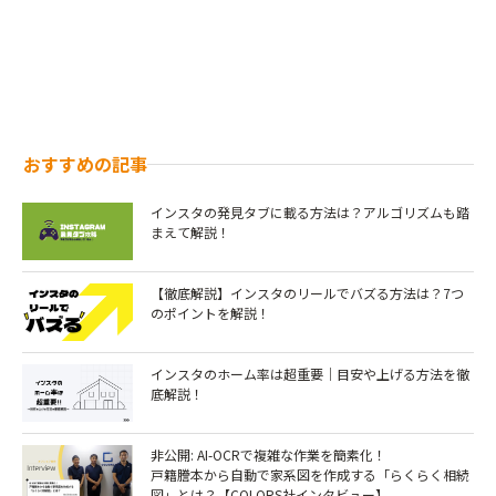
おすすめの記事
インスタの発見タブに載る方法は？アルゴリズムも踏
まえて解説！
【徹底解説】インスタのリールでバズる方法は？7つ
のポイントを解説！￼
インスタのホーム率は超重要｜目安や上げる方法を徹
底解説！
非公開: AI-OCRで複雑な作業を簡素化！
戸籍謄本から自動で家系図を作成する「らくらく相続
図」とは？【COLORS社インタビュー】