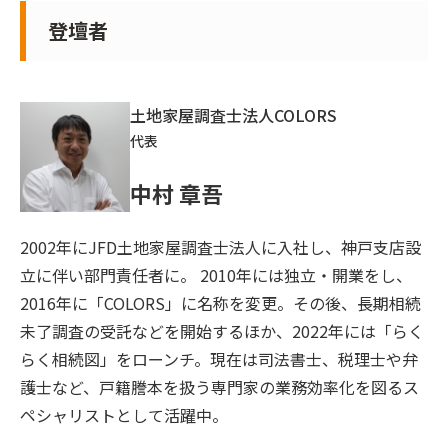
登壇者
土地家屋調査士法人COLORS
代表
中村 章吾
2002年にJFD土地家屋調査士法人に入社し、神戸支店設
立に伴い部門責任者に。 2010年には独立・開業をし、
2016年に「COLORS」に名称を変更。その後、長期相続
未了調査の受託などを開始するほか、2022年には「らく
らく相続図」をローンチ。現在は司法書士、税理士や弁
護士など、戸籍謄本を扱う専門家の業務効率化を図るス
ペシャリストとして活躍中。