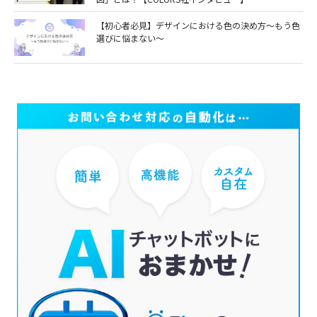
【初心者必見】デザインにおける色の決め方～もう色
選びに悩まない～