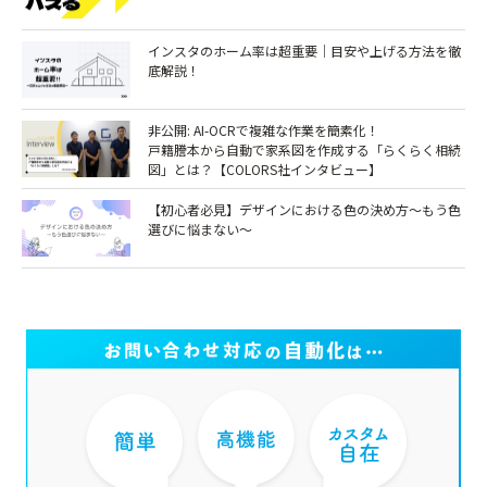
インスタのホーム率は超重要｜目安や上げる方法を徹
底解説！
非公開: AI-OCRで複雑な作業を簡素化！
戸籍謄本から自動で家系図を作成する「らくらく相続
図」とは？【COLORS社インタビュー】
【初心者必見】デザインにおける色の決め方～もう色
選びに悩まない～