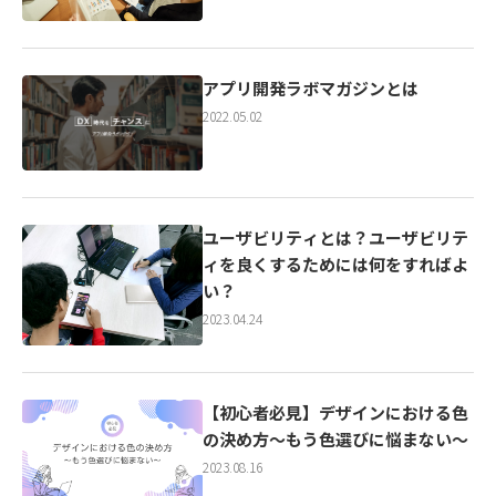
アプリ開発ラボマガジンとは
2022.05.02
ユーザビリティとは？ユーザビリテ
ィを良くするためには何をすればよ
い？
2023.04.24
【初心者必見】デザインにおける色
の決め方～もう色選びに悩まない～
2023.08.16