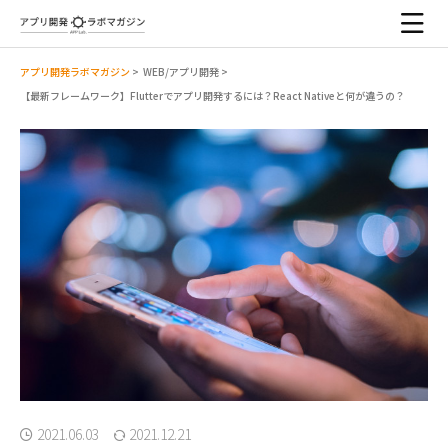
アプリ開発ラボマガジン
>
WEB/アプリ開発
>
【最新フレームワーク】Flutterでアプリ開発するには？React Nativeと何が違うの？
2021.06.03
2021.12.21