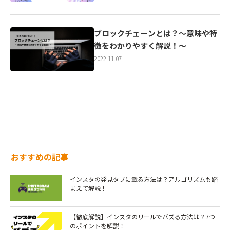
ブロックチェーンとは？～意味や特
徴をわかりやすく解説！～
2022.11.07
おすすめの記事
インスタの発見タブに載る方法は？アルゴリズムも踏
まえて解説！
【徹底解説】インスタのリールでバズる方法は？7つ
のポイントを解説！￼