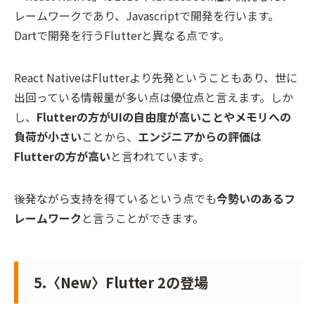
レームワークであり、Javascriptで開発を行います。
Dartで開発を行うFlutterと異なる点です。
React NativeはFlutterより先発ということもあり、世に
出回っている情報量が多い点は優位点と言えます。しか
し、
Flutterの方がUIの自由度が高いことやメモリへの
負荷が小さい
ことから、
エンジニアからの評価は
Flutterの方が高い
と言われています。
後発ながら支持を得ているという点でも
今勢いのあるフ
レームワーク
と言うことができます。
5.〈New〉Flutter 2の登場