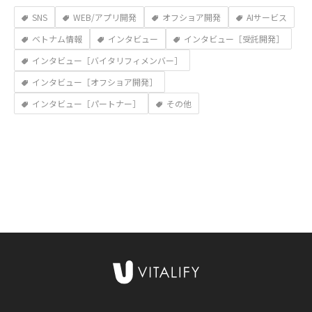
SNS
WEB/アプリ開発
オフショア開発
AIサービス
ベトナム情報
インタビュー
インタビュー［受託開発］
インタビュー［バイタリフィメンバー］
インタビュー［オフショア開発］
インタビュー［パートナー］
その他