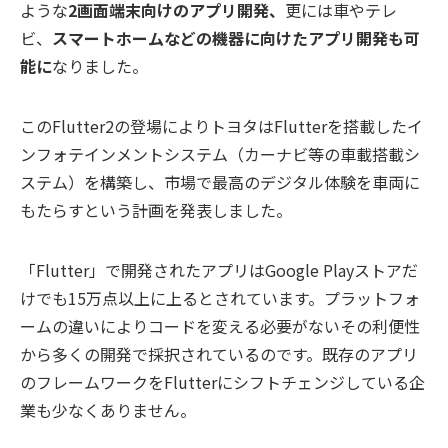
ような
2画面端末向けのアプリ開発、
更には車やテレ
ビ、
スマートホームなどの機器に向けたアプリ開発
も可
能に
なりました。
このFlutter2の登場によりトヨタはFlutterを搭載したイ
ンフォテインメントシステム（カーナビ等の車載搭載シ
ステム）を構築し、市場で最高のデジタル体験を車両に
もたらすという計画を発表しました。
「Flutter」で開発されたアプリはGoogle Playストアだ
けでも15万点以上に上るとされています。プラットフォ
ームの違いによりコードを変える必要がないその利便性
から多くの開発で採択されているのです。既存のアプリ
のフレームワークをFlutterにシフトチェンジしている企
業も少なくありません。