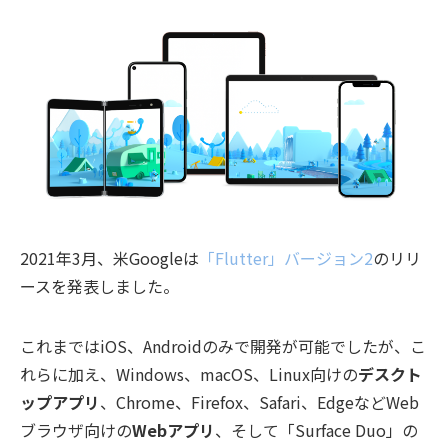
2021年3月、米Googleは
「Flutter」バージョン2
のリリ
ースを発表しました。
これまではiOS、Androidのみで開発が可能でしたが、こ
れらに加え、Windows、macOS、Linux向けの
デスクト
ップアプリ
、Chrome、Firefox、Safari、EdgeなどWeb
ブラウザ向けの
Webアプリ
、そして「Surface Duo」の