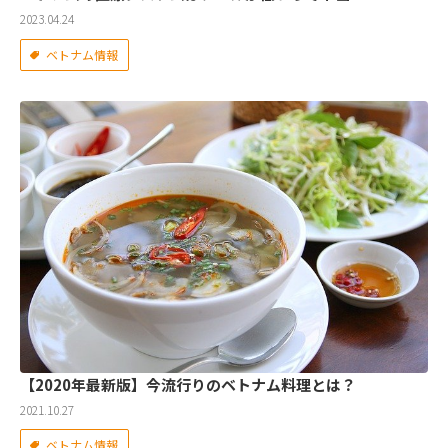
2023.04.24
ベトナム情報
【2020年最新版】今流行りのベトナム料理とは？
2021.10.27
ベトナム情報