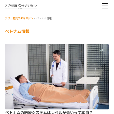
アプリ開発ラボマガジン
>
ベトナム情報
ベトナム情報
ベトナムの医療システムはレベルが低いって本当？