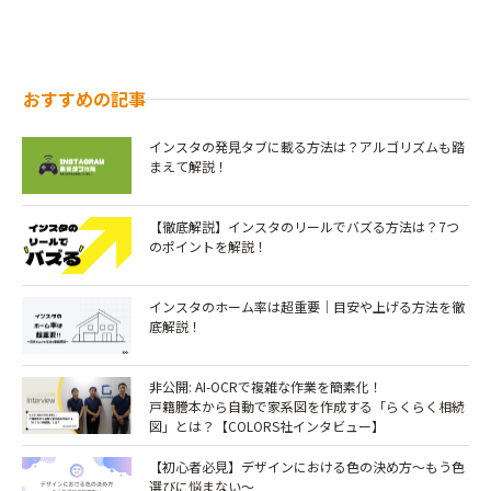
おすすめの記事
インスタの発見タブに載る方法は？アルゴリズムも踏
まえて解説！
【徹底解説】インスタのリールでバズる方法は？7つ
のポイントを解説！￼
インスタのホーム率は超重要｜目安や上げる方法を徹
底解説！
非公開: AI-OCRで複雑な作業を簡素化！
戸籍謄本から自動で家系図を作成する「らくらく相続
図」とは？【COLORS社インタビュー】
【初心者必見】デザインにおける色の決め方～もう色
選びに悩まない～