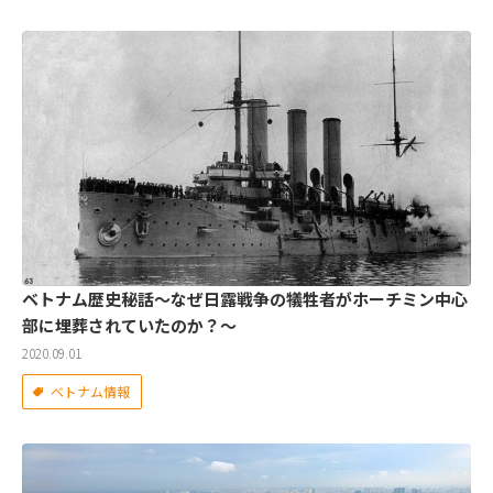
ベトナム歴史秘話～なぜ日露戦争の犠牲者がホーチミン中心
部に埋葬されていたのか？～
2020.09.01
ベトナム情報