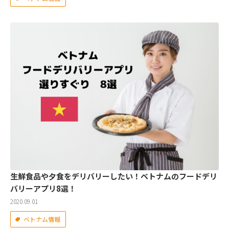
生鮮食品や夕食をデリバリーしたい！ベトナムのフードデリ
バリーアプリ8選！
2020.09.01
ベトナム情報