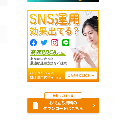
無料でGETする
お役立ち資料の
ダウンロードはこちら