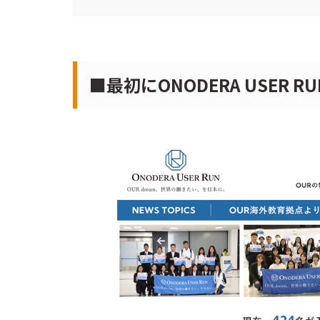
■最初にONODERA USER