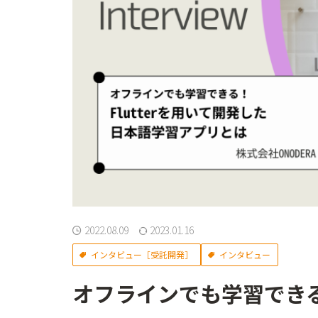
2022.08.09
2023.01.16
インタビュー［受託開発］
インタビュー
オフラインでも学習でき