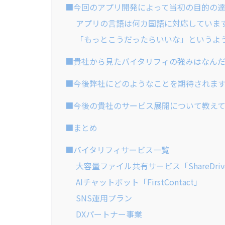
■今回のアプリ開発によって当初の目的の
アプリの言語は何カ国語に対応していま
「もっとこうだったらいいな」というよ
■貴社から見たバイタリフィの強みはなん
■今後弊社にどのようなことを期待されま
■今後の貴社のサービス展開について教え
■まとめ
■バイタリフィサービス一覧
大容量ファイル共有サービス「ShareDriv
AIチャットボット「FirstContact」
SNS運用プラン
DXパートナー事業