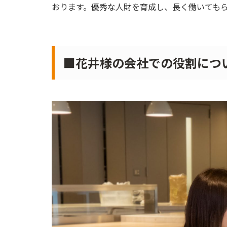
おります。優秀な人財を育成し、長く働いても
■花井様の会社での役割につ