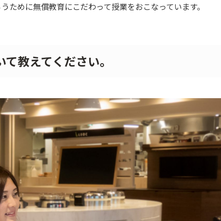
らうために無償教育にこだわって授業をおこなっています。
いて教えてください。