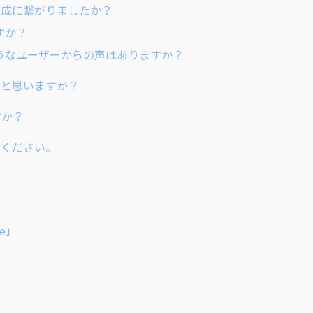
達成に繋がりましたか？
すか？
うなユーザーからの声はありますか？
だと思いますか？
すか？
てください。
e」