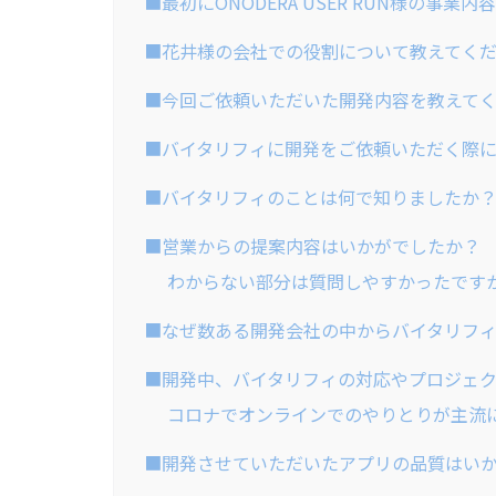
■最初にONODERA USER RUN様の事
■花井様の会社での役割について教えてく
■今回ご依頼いただいた開発内容を教えて
■バイタリフィに開発をご依頼いただく際
■バイタリフィのことは何で知りましたか
■営業からの提案内容はいかがでしたか？
わからない部分は質問しやすかったです
■なぜ数ある開発会社の中からバイタリフ
■開発中、バイタリフィの対応やプロジェ
コロナでオンラインでのやりとりが主流
■開発させていただいたアプリの品質はい