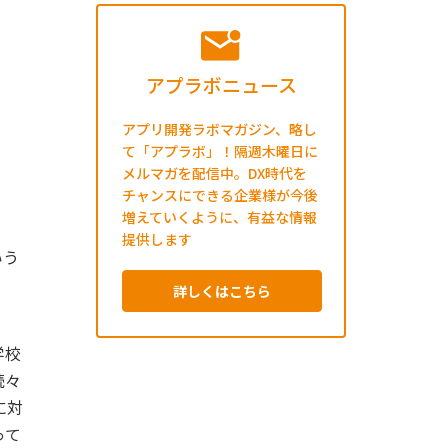
アプラボニュース
アプリ開発ラボマガジン、略し
て「アプラボ」！隔週木曜日に
メルマガを配信中。DX時代を
チャンスにできる企業様が今後
増えていくように、有益な情報
提供します
いう
詳しくはこちら
学校
続々
に対
って