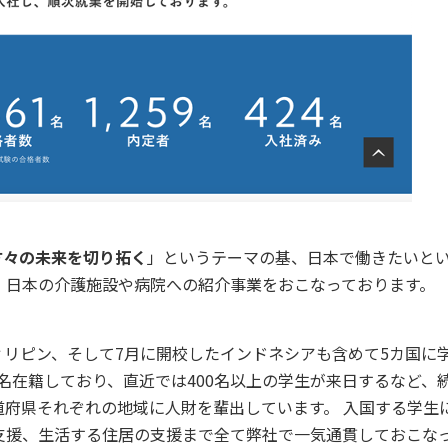
方々の未来を切り拓く
」というテーマの基、日本で働きたいと
、日本の介護施設や病院への紹介事業をおこなっております。
リピン、そして7月に開校したインドネシアも含めて5カ国に
839名在籍しており、直近では400名以上の学生が来日するなど、
道府県それぞれの地域に人財を輩出しています。 入国する学生
支援、生活する住居の支援まで全て弊社で一気通貫しておこな