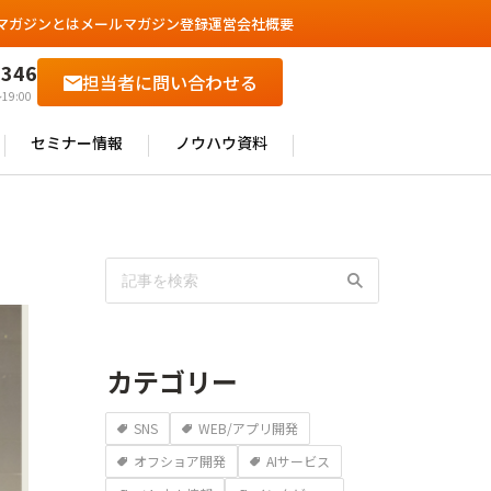
マガジンとは
メールマガジン登録
運営会社概要
6346
担当者に問い合わせる
19:00
セミナー情報
ノウハウ資料
カテゴリー
SNS
WEB/アプリ開発
オフショア開発
AIサービス