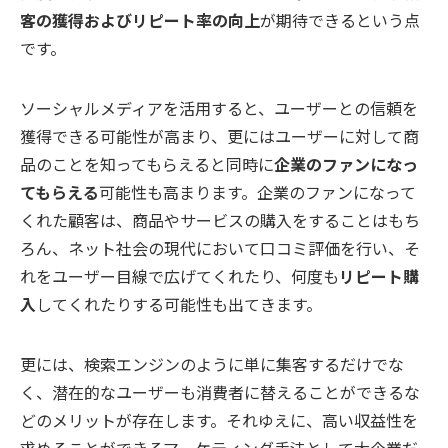
客の獲得およびリピート率の向上
が期待できるという点
です。
ソーシャルメディアを活用すると、ユーザーとの信頼を
獲得できる可能性が高まり、更にはユーザーに対して商
品のことを知ってもらえると同時に
企業のファンになっ
てもらえる
可能性も高まります。企業のファンになって
くれた顧客は、商品やサービスの購入をすることはもち
ろん、ネット社会の現代において口コミ評価を行い、そ
れをユーザー目線で広げてくれたり、何度も
リピート購
入
してくれたりする可能性も出てきます。
更には、検索エンジンのように単に集客するだけでな
く、潜在的なユーザーも消費者に替えることができるな
どのメリットが存在します。それゆえに、高い収益性を
求めることができるマーケティング手法として大企業だ