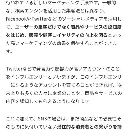
行われている新しいマーケティング手法です。一般的
な、検索エンジンを活用した集客法とは異なり、
FacebookやTwitterなどのソーシャルメディアを活用し
て、
ユーザーの集客だけでなく商品やサービスの認知度
をはじめ、販売や顧客ロイヤリティの向上を図る
といっ
た高いマーケティングの効果を期待することができま
す。
Twitterなどで発言力や影響力が高いアカウントのこと
をインフルエンサーといいますが、このインフルエンサ
ーになるようなアカウントを育てることができれば、従
来よりも多くの人々に企業のことや、商品やサービスの
内容を認知してもらえるようになります。
これに加えて、SNSの場合は、まだ商品などの必要性そ
のものに気付いていない
潜在的な消費者との繋がりを持