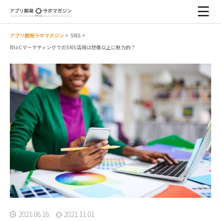
アプリ開発ラボマガジン
>
SNS
>
BtoCマーケティングでのSNS活用は想像以上に魅力的？
2021.06.16
2021.11.01