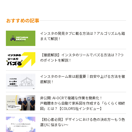
おすすめの記事
インスタの発見タブに載る方法は？アルゴリズムも踏
まえて解説！
【徹底解説】インスタのリールでバズる方法は？7つ
のポイントを解説！￼
インスタのホーム率は超重要｜目安や上げる方法を徹
底解説！
非公開: AI-OCRで複雑な作業を簡素化！
戸籍謄本から自動で家系図を作成する「らくらく相続
図」とは？【COLORS社インタビュー】
【初心者必見】デザインにおける色の決め方～もう色
選びに悩まない～