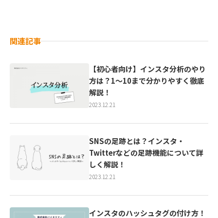
関連記事
【初心者向け】インスタ分析のやり
方は？1～10まで分かりやすく徹底
解説！
2023.12.21
SNSの足跡とは？インスタ・
Twitterなどの足跡機能について詳
しく解説！￼
2023.12.21
インスタのハッシュタグの付け方！