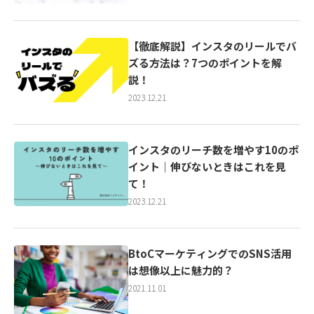
【徹底解説】インスタのリールでバ
ズる方法は？7つのポイントを解
説！￼
2023.12.21
インスタのリーチ数を増やす10のポ
イント｜伸びないときはこれを見
て！
2023.12.21
BtoCマーケティングでのSNS活用
は想像以上に魅力的？
2021.11.01