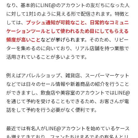
なり、基本的にLINE@のアカウントの友だちになった人
に対して1対1のように見える形で配信されます。特徴と
しては、
プッシュ通知が可能なこと、日常的なコミュニ
ケーションツールとして使われるため目にしてもらえる
頻度が高いこと
などが挙げられます
。そのため、リピー
ターを集めるのに向いており、リアル店舗を持つ業態で
活用されていることが多いようです。
例えばアパレルショップ、雑貨店、スーパーマーケット
などでは日々のセール情報や新着商品の紹介を行うこと
ができますし、飲食店や美容室のアカウントではLINE@
を通じて予約を受けることもできるため、お客さんが電
話をして予約を行う必要がなく便利です。
最近では有名人がLINE@アカウントを始めているケース
も増えてきており、ファンたちはまるでその有名人とリ