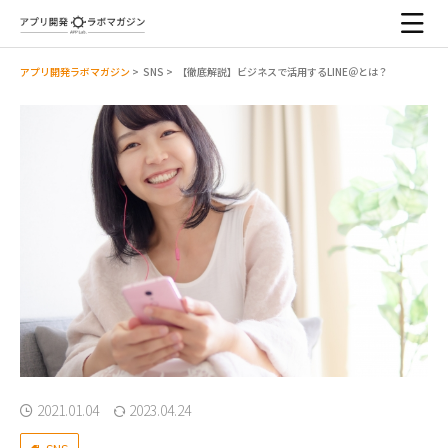
アプリ開発ラボマガジン
>
SNS
>
【徹底解説】ビジネスで活用するLINE＠とは？
2021.01.04
2023.04.24