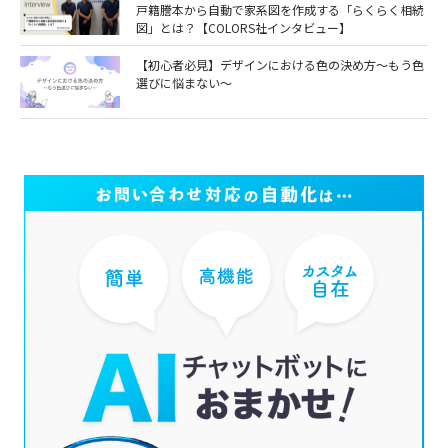
戸籍謄本から自動で家系図を作成する「らくらく相続
図」とは？【COLORS社インタビュー】
【初心者必見】デザインにおける色の決め方～もう色
選びに悩まない～