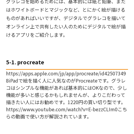
グラレコを始めるためには、基本的には紙と鉛筆、また
はホワイトボードとマジックなど、とにかく絵が描ける
ものがあればいいですが、デジタルでグラレコを描いて
オンライン上で共有したい人のためにデジタルで絵が描
けるアプリをご紹介します。
5-1. procreate
https://apps.apple.com/jp/app/procreate/id42507349
8iPadで絵を描く人に人気なのがProcreateです。グラレ
コはシンプルな機能があれば基本的にはOKなので、少し
機能が多いと感じるかもしれませんが、よりこだわって
描きたい人にはお勧めです。1220円の買い切り型です。
https://www.youtube.com/watch?v=E-bezzCLIm0こち
らの動画で使い方が解説されています。