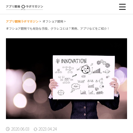
アプリ開発ラボマガジン
>
オフショア開発
>
オフショア開発でも有効な手段、グラレコとは？実例、アプリなどをご紹介！
2020.06.03
2023.04.24