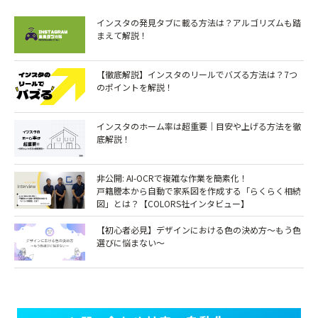
インスタの発見タブに載る方法は？アルゴリズムも踏
まえて解説！
【徹底解説】インスタのリールでバズる方法は？7つ
のポイントを解説！￼
インスタのホーム率は超重要｜目安や上げる方法を徹
底解説！
非公開: AI-OCRで複雑な作業を簡素化！
戸籍謄本から自動で家系図を作成する「らくらく相続
図」とは？【COLORS社インタビュー】
【初心者必見】デザインにおける色の決め方～もう色
選びに悩まない～