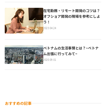
在宅勤務・リモート開発のコツは？
オフショア開発の現場を参考にしよ
う！
2023.04.24
ベトナムの生活事情とは？~ベトナ
ム出張に行ってみて~
2020.09.01
おすすめの記事