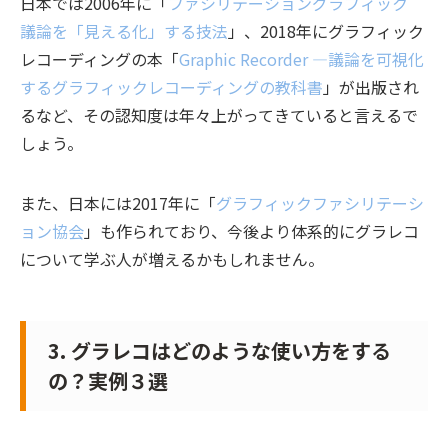
日本では2006年に「
ファシリテーショングラフィック
議論を「見える化」する技法
」、2018年にグラフィック
レコーディングの本「
Graphic Recorder —議論を可視化
するグラフィックレコーディングの教科書
」が出版され
るなど、その認知度は年々上がってきていると言えるで
しょう。
また、日本には2017年に「
グラフィックファシリテーシ
ョン協会
」も作られており、今後より体系的にグラレコ
について学ぶ人が増えるかもしれません。
3. グラレコはどのような使い方をする
の？実例３選