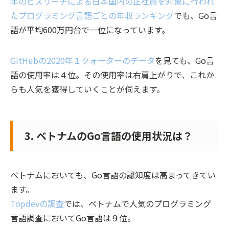
年のビズリーチによる日本国内の正社員を対象に行われ
たプログラミング言語ごとの年収ランキング
でも、Go言
語が平均600万円台で一位になっています。
GitHubの2020年１クォーターのデータ
を見ても、
Go言
語の使用率は４位
。その使用率は右肩上がりで、これか
らも人気を獲得していくことが伺えます。
3. ベトナムのGo言語の使用状況は？
ベトナムにおいても、Go言語の認知度は高まってきてい
ます。
Topdevの調査
では、
ベトナムで人気のプログラミング
言語調査においてGo言語は９位。