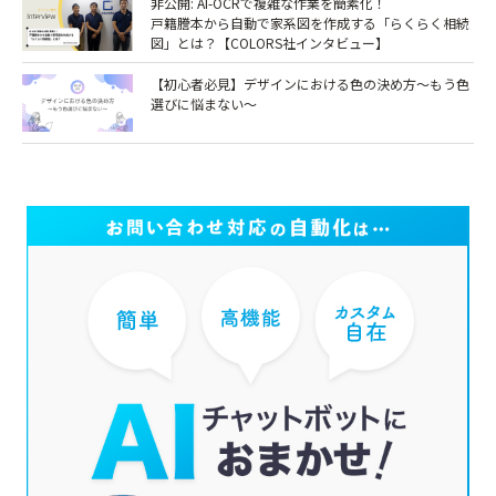
非公開: AI-OCRで複雑な作業を簡素化！
戸籍謄本から自動で家系図を作成する「らくらく相続
図」とは？【COLORS社インタビュー】
【初心者必見】デザインにおける色の決め方～もう色
選びに悩まない～