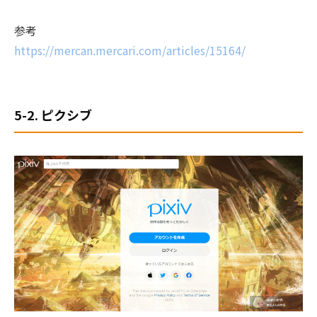
参考
https://mercan.mercari.com/articles/15164/
5-2. ピクシブ