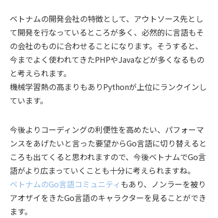
ベトナムの開発会社の特徴として、アウトソース先とし
て開発を行なっているところが多く、必然的に言語もそ
の会社のものに合わせることになります。そうすると、
今までよく使われてきたPHPやJavaなどが多くなるもの
と考えられます。
機械学習熱の高まりもありPythonが上位にランクインし
ています。
今後よりコーディングの利便性を高めたい、パフォーマ
ンスをあげたいと言った要望からGo言語に切り替えると
ころも出てくると思われますので、今後ベトナムでGo言
語がより広まっていくことも十分に考えられますね。
ベトナムのGo言語コミュニティ
もあり、
ノンラーを被り
アオザイをきたGo言語のキャラクターを見ることができ
ます。