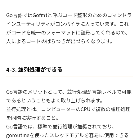
Go言語ではGofmtと呼ぶコード整形のためのコマンドラ
インユーティリティがコンパイラに入っています。これ
が
コードを統一のフォーマットに整形してくれる
ので、
人によるコードのばらつきが出づらくなります。
4-3. 並列処理ができる
Go言語のメリットとして、並行処理が言語レベルで可能
であるということもよく取り上げられます。
並行処理とは、コンピューターのCPUで複数の論理処理
を同時に実行すること。
Go言語では、標準で並行処理が推奨されており、
goroutineを使ったスレッドモデルを容易に使用できる