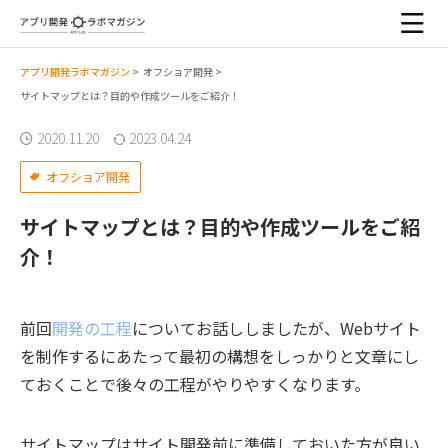
アプリ開発ラボマガジン
>
オフショア開発
>
サイトマップとは？目的や作成ツールをご紹介！
2020.11.20
2023.04.24
オフショア開発
サイトマップとは？目的や作成ツールをご紹
介！
前回
開発の工程
についてお話ししましたが、Webサイト
を制作するにあたって最初の構想をしっかりと文章にし
ておくことで後々の工程がやりやすくなります。
サイトマップはサイト開発前に準備しておいた方が良い