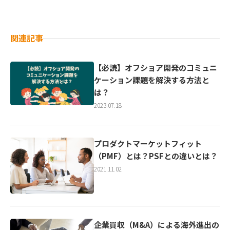
関連記事
【必読】オフショア開発のコミュニ
ケーション課題を解決する方法と
は？
2023.07.18
プロダクトマーケットフィット
（PMF）とは？PSFとの違いとは？
2021.11.02
企業買収（M&A）による海外進出の