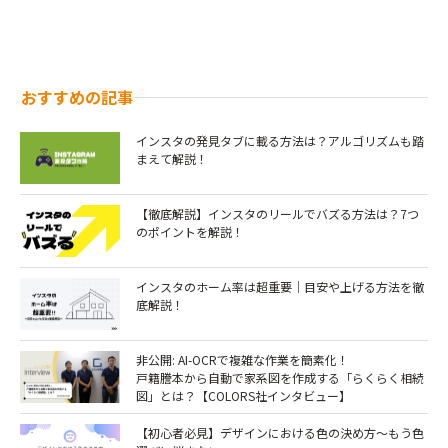
おすすめの記事
インスタの発見タブに載る方法は？アルゴリズムも踏
まえて解説！
【徹底解説】インスタのリールでバズる方法は？7つ
のポイントを解説！￼
インスタのホーム率は超重要｜目安や上げる方法を徹
底解説！
非公開: AI-OCRで複雑な作業を簡素化！
戸籍謄本から自動で家系図を作成する「らくらく相続
図」とは？【COLORS社インタビュー】
【初心者必見】デザインにおける色の決め方～もう色