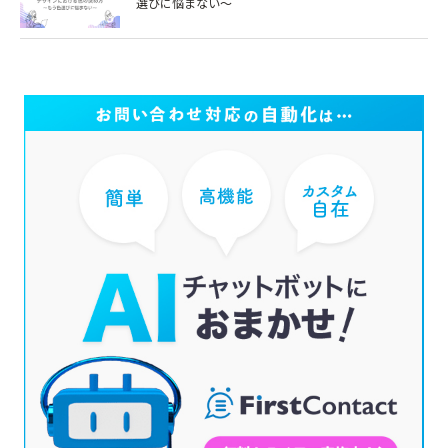
選びに悩まない～