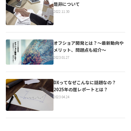
是非について
2022.11.30
オフショア開発とは？～最新動向や
メリット、問題点も紹介～
2023.01.27
DXってなぜこんなに話題なの？
2025年の崖レポートとは？
2023.04.24