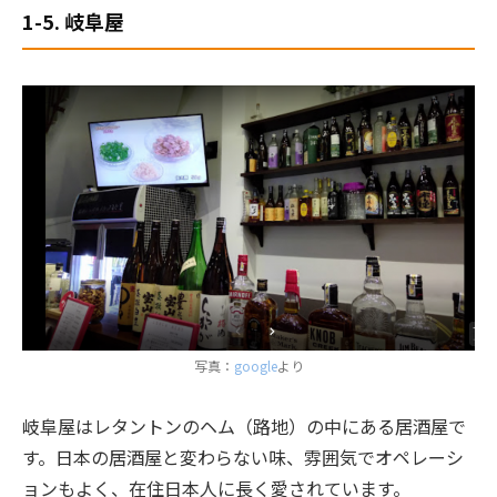
1-5. 岐阜屋
写真：
google
より
岐阜屋はレタントンのヘム（路地）の中にある居酒屋で
す。日本の居酒屋と変わらない味、雰囲気でオペレーシ
ョンもよく、在住日本人に長く愛されています。