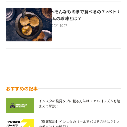
<そんなものまで食べるの？>ベトナ
ムの珍味とは？
2021.10.27
おすすめの記事
インスタの発見タブに載る方法は？アルゴリズムも踏
まえて解説！
【徹底解説】インスタのリールでバズる方法は？7つ
のポイントを解説！￼