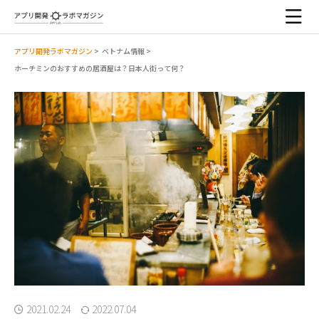
アプリ開発ラボマガジン
>
ベトナム情報
>
ホーチミンのおすすめの居酒屋は？日本人街って何？
2021.02.24
2022.07.04