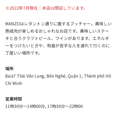
※2022年7月現在：本店は閉店しています。
MANZOはレタントン通りに面するブッチャー。美味しい
熟成肉が楽しめるおしゃれなお店です。美味しいステー
キと合うクラフトビール、ワインがあります。エネルギ
ーをつけたいときや、和食が苦手な人を連れて行くのに
丁度いい場所です。
場所
8a/a7 Thái Văn Lung, Bến Nghé, Quận 1, Thành phố Hồ
Chí Minh
営業時間
11時30分～14時00分, 17時30分～22時00