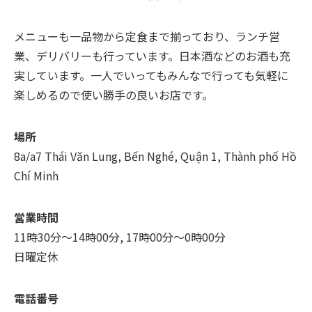
メニューも一品物から定食まで揃っており、ランチ営
業、デリバリーも行っています。日本酒などのお酒も充
実しています。一人でいってもみんなで行っても気軽に
楽しめるので使い勝手の良いお店です。
場所
8a/a7 Thái Văn Lung, Bến Nghé, Quận 1, Thành phố Hồ
Chí Minh
営業時間
11時30分～14時00分, 17時00分～0時00分
日曜定休
電話番号