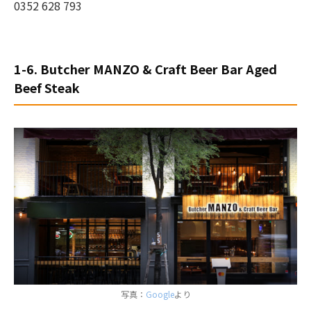
0352 628 793
1-6. Butcher MANZO & Craft Beer Bar Aged
Beef Steak
写真：
Google
より