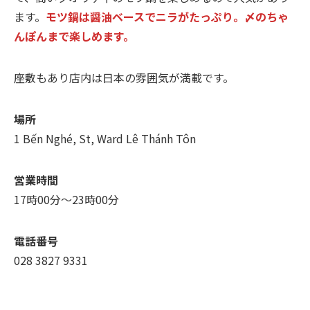
ます。
モツ鍋は醤油ベースでニラがたっぷり。〆のちゃ
んぽんまで楽しめます。
座敷もあり店内は日本の雰囲気が満載です。
場所
1 Bến Nghé, St, Ward Lê Thánh Tôn
営業時間
17時00分～23時00分
電話番号
028 3827 9331