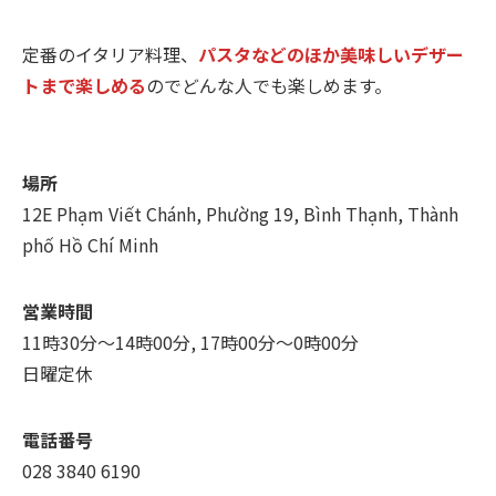
定番のイタリア料理、
パスタなどのほか美味しいデザー
トまで楽しめる
のでどんな人でも楽しめます。
場所
12E Phạm Viết Chánh, Phường 19, Bình Thạnh, Thành
phố Hồ Chí Minh
営業時間
11時30分～14時00分, 17時00分～0時00分
日曜定休
電話番号
028 3840 6190