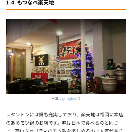
1-4. もつなべ楽天地
写真：
google
より
レタントンには鍋も充実しており、楽天地は福岡に本店
のあるモツ鍋のお店です。味は日本で食べるのと同じ
で、高いクオリティのモツ鍋を楽しめるので人気があり