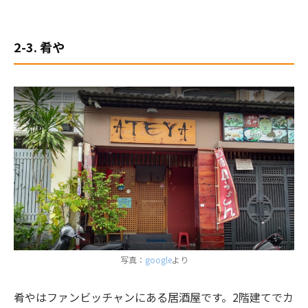
2-3. 肴や
写真：
google
より
肴やはファンビッチャンにある居酒屋です。2階建てでカ