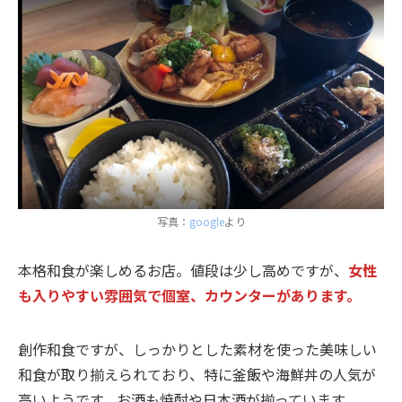
写真：
google
より
本格和食が楽しめるお店。値段は少し高めですが、
女性
も入りやすい雰囲気で個室、カウンターがあります。
創作和食ですが、しっかりとした素材を使った美味しい
和食が取り揃えられており、特に釜飯や海鮮丼の人気が
高いようです。お酒も焼酎や日本酒が揃っています。