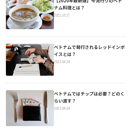
【2020年最新版】今流行りのベト
ナム料理とは？
2021.10.27
ベトナムで発行されるレッドインボ
イスとは？
2023.04.24
ベトナムではチップは必要？どのく
らい渡す？
2023.04.24