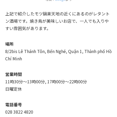
上記で紹介したモツ鍋楽天地の近くにあるのがレタント
ン酒場です。焼き鳥が美味しいお店で、一人でも入りや
すい雰囲気があります。
場所
8/2bis Lê Thánh Tôn, Bến Nghé, Quận 1, Thành phố Hồ
Chí Minh
営業時間
11時30分～13時00分, 17時00分～22時00分
日曜定休
電話番号
028 3822 4820