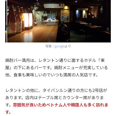
写真：
google
より
焼酎バー満月は、レタントン通りに面するホテル「東
屋」の下にあるバーです。焼酎メニューが充実している
他、食事も美味しいのでいつも満席の人気店です。
レタントンの他に、タイバンルン通りの方にも2号店が
あります。店内はテーブル席とカウンター席がありま
す。
雰囲気が良いためベトナム人や韓国人も多く訪れま
す。