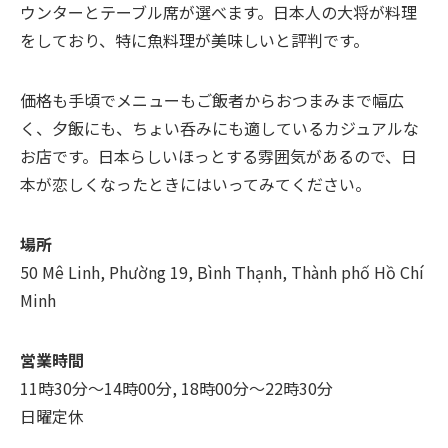
ウンターとテーブル席が選べます。日本人の大将が料理
をしており、特に魚料理が美味しいと評判です。
価格も手頃でメニューもご飯者からおつまみまで幅広
く、夕飯にも、ちょい呑みにも適しているカジュアルな
お店です。日本らしいほっとする雰囲気があるので、日
本が恋しくなったときにはいってみてください。
場所
50 Mê Linh, Phường 19, Bình Thạnh, Thành phố Hồ Chí
Minh
営業時間
11時30分～14時00分, 18時00分～22時30分
日曜定休