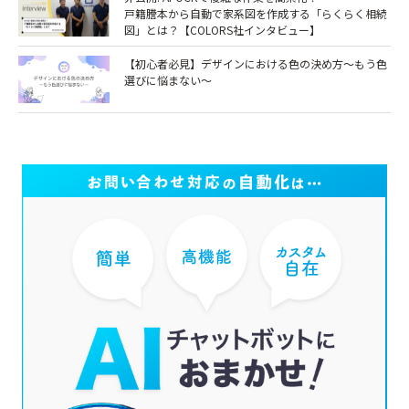
戸籍謄本から自動で家系図を作成する「らくらく相続
図」とは？【COLORS社インタビュー】
【初心者必見】デザインにおける色の決め方～もう色
選びに悩まない～