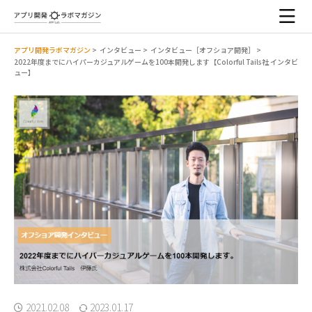
アプリ開発ラボマガジン
>
インタビュー
>
インタビュー［オフショア開発］
>
2022年度までにハイパーカジュアルゲームを100本開発します【Colorful Tails社 インタビ
ュー】
2021.02.08
2023.01.17