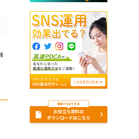
種
無料でGETする
お役立ち資料の
ダウンロードはこちら