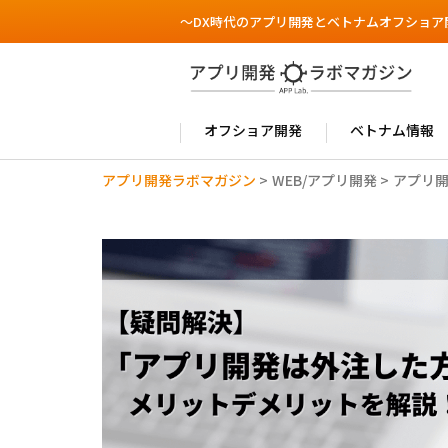
～DX時代のアプリ開発とベトナムオフショア
オフショア開発
ベトナム情報
アプリ開発ラボマガジン
>
WEB/アプリ開発
>
アプリ