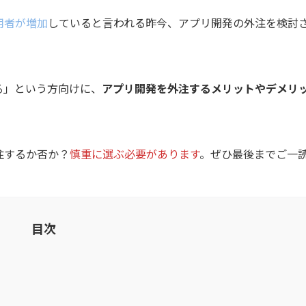
用者が増加
していると言われる昨今、アプリ開発の外注を検討
る」という方向けに、
アプリ開発を外注するメリットやデメリ
注するか否か？
慎重に選ぶ必要があります
。ぜひ最後までご一
目次