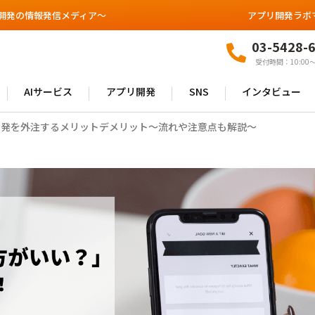
開発の情報発信メディア～
アプリ開発ラボ
03-5428-
受付時間：10:00〜
AIサービス
アプリ開発
SNS
インタビュー
開発を外注するメリットデメリット～流れや注意点も解説～