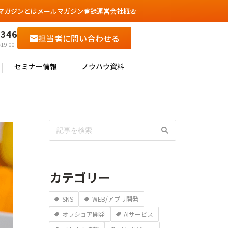
マガジンとは
メールマガジン登録
運営会社概要
6346
担当者に問い合わせる
19:00
セミナー情報
ノウハウ資料
カテゴリー
SNS
WEB/アプリ開発
オフショア開発
AIサービス