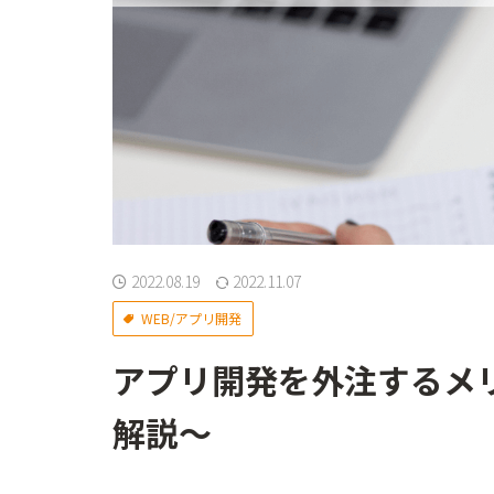
2022.08.19
2022.11.07
WEB/アプリ開発
アプリ開発を外注するメ
解説～