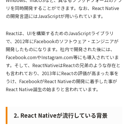
Windows、macOSなど、異なるプラットフォームのアプ
リを同時開発することができます。なお、React Native
の開発言語にはJavaScriptが用いられています。
Reactは、UIを構築するためのJavaScriptライブラリ
で、2012年にFacebookのソフトウェア・エンジニアが
開発したものになります。社内で開発された後には、
Facebook.comやInstagram.com等にも導入されていま
す。そして、ReactNativeはReactの兄弟のような存在と
も言われており、2013年にReactの評価が高まった事を
うけ、FacebookがReact Nativeの開発に着手した事が
React Native誕生の始まりと言われています。
2. React Nativeが流行している背景