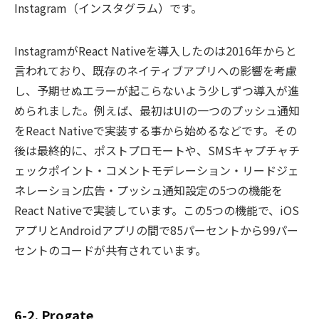
Instagram（インスタグラム）です。
InstagramがReact Nativeを導入したのは2016年からと
言われており、既存のネイティブアプリへの影響を考慮
し、予期せぬエラーが起こらないよう少しずつ導入が進
められました。例えば、最初はUIの一つのプッシュ通知
をReact Nativeで実装する事から始めるなどです。その
後は最終的に、ポストプロモートや、SMSキャプチャチ
ェックポイント・コメントモデレーション・リードジェ
ネレーション広告・プッシュ通知設定の5つの機能を
React Nativeで実装しています。この5つの機能で、iOS
アプリとAndroidアプリの間で85パーセントから99パー
セントのコードが共有されています。
6-2. Progate