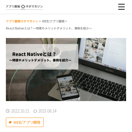
アプリ開発ラボマガジン
>
WEB/アプリ開発
>
React Nativeとは？～特徴やメリットデメリット、事例を紹介～
2022.10.21
2023.08.14
WEB/アプリ開発