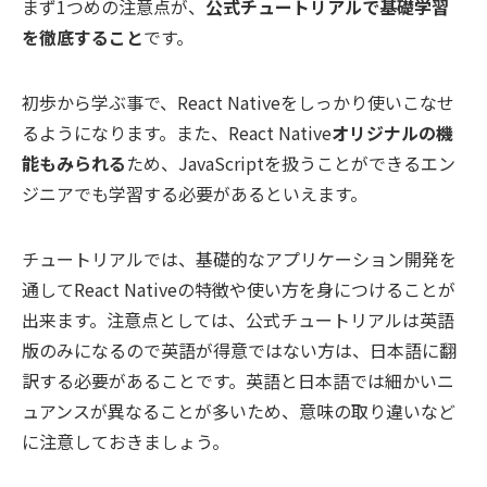
まず1つめの注意点が、
公式チュートリアルで基礎学習
を徹底すること
です。
初歩から学ぶ事で、React Nativeをしっかり使いこなせ
るようになります。また、React Native
オリジナルの機
能もみられる
ため、JavaScriptを扱うことができるエン
ジニアでも学習する必要があるといえます。
チュートリアルでは、基礎的なアプリケーション開発を
通してReact Nativeの特徴や使い方を身につけることが
出来ます。注意点としては、公式チュートリアルは英語
版のみになるので英語が得意ではない方は、日本語に翻
訳する必要があることです。英語と日本語では細かいニ
ュアンスが異なることが多いため、意味の取り違いなど
に注意しておきましょう。