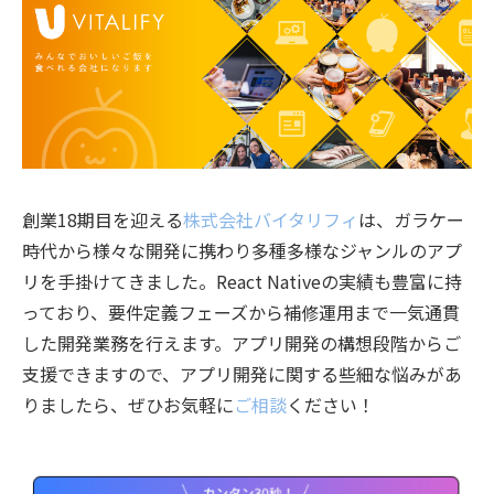
創業18期目を迎える
株式会社バイタリフィ
は、ガラケー
時代から様々な開発に携わり多種多様なジャンルのアプ
リを手掛けてきました。React Nativeの実績も豊富に持
っており、要件定義フェーズから補修運用まで一気通貫
した開発業務を行えます。アプリ開発の構想段階からご
支援できますので、アプリ開発に関する些細な悩みがあ
りましたら、ぜひお気軽に
ご相談
ください！