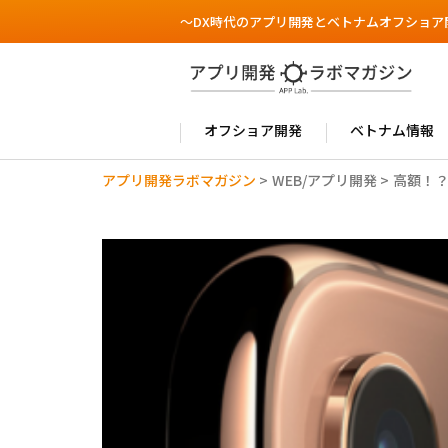
～DX時代のアプリ開発とベトナムオフショア
オフショア開発
ベトナム情報
アプリ開発ラボマガジン
>
WEB/アプリ開発
>
高額！？噂