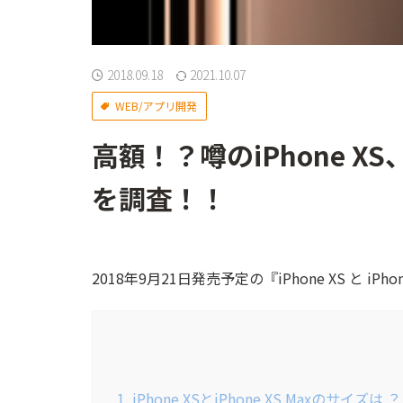
2018.09.18
2021.10.07
WEB/アプリ開発
高額！？噂のiPhone XS
を調査！！
2018年9月21日発売予定の『iPhone XS と iPh
1. iPhone XSとiPhone XS Maxのサイズは ？