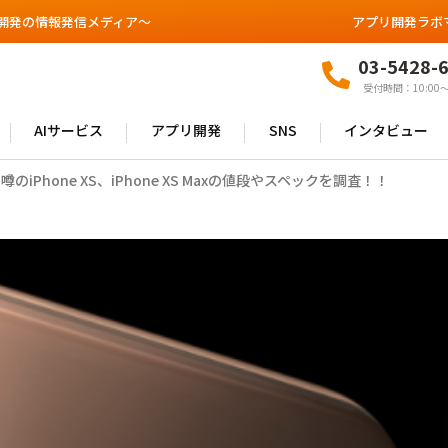
開発の情報発信メディア～
アプリ開発ラボ
03-5428-
受付時間：10:00〜
AIサービス
アプリ開発
SNS
インタビュー
のiPhone XS、iPhone XS Maxの値段やスペックを調査！！