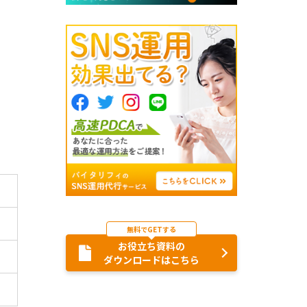
無料でGETする
お役立ち資料の
ダウンロードはこちら