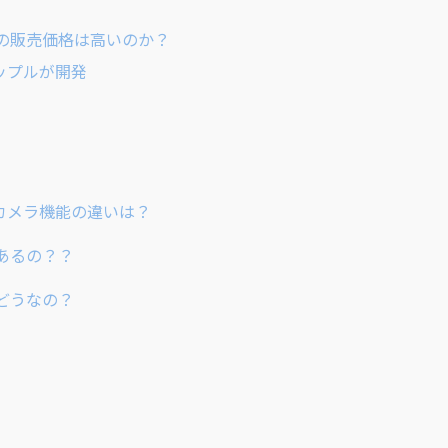
 Maxの販売価格は高いのか？
アップルが開発
one8のカメラ機能の違いは？
機能はあるの？？
機能はどうなの？