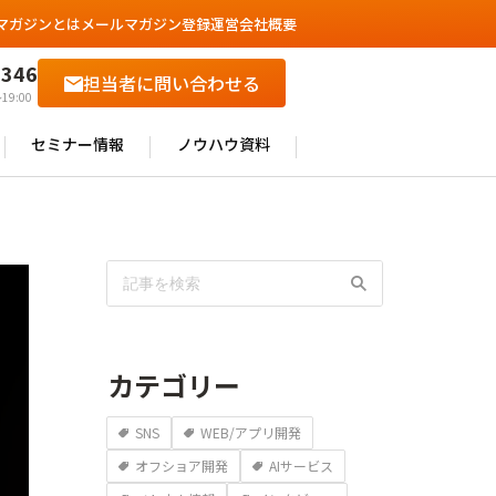
マガジンとは
メールマガジン登録
運営会社概要
6346
担当者に問い合わせる
19:00
セミナー情報
ノウハウ資料
カテゴリー
SNS
WEB/アプリ開発
オフショア開発
AIサービス