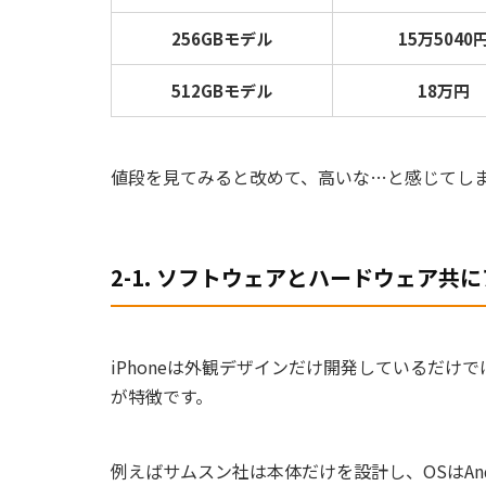
256GBモデル
15万5040
512GBモデル
18万円
値段を見てみると改めて、高いな…と感じてし
2-1. ソフトウェアとハードウェア共
iPhone
は外観デザインだけ開発しているだけで
が特徴です。
例えばサムスン社は本体だけを設計し、
OS
は
An