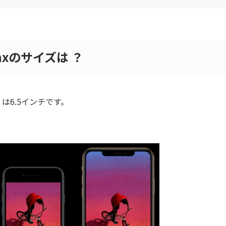
S Maxのサイズは ？
AX』は6.5インチです。