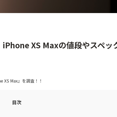
、iPhone XS Maxの値段やスペッ
one XS Max』を調査！！
目次