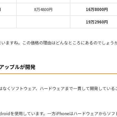
円
8万4800円
16万8000円
19万2960円
まいますね。この価格の理由はどんなところにあるのでしょう
にアップルが開発
はなくソフトウェア、ハードウェアまで一貫して開発している
droid
を使用しています。一方
iPhone
はハードウェアからソフ