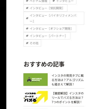
ベトナム情報
インタビュー
インタビュー［受託開発］
インタビュー［バイタリフィメンバ
ー］
インタビュー［オフショア開発］
インタビュー［パートナー］
その他
おすすめの記事
インスタの発見タブに載
る方法は？アルゴリズム
も踏まえて解説！
【徹底解説】インスタの
リールでバズる方法は？
7つのポイントを解説！￼