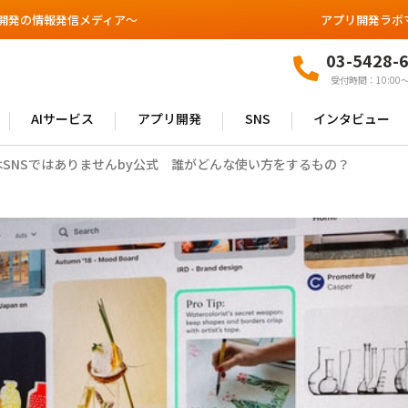
開発の情報発信メディア～
アプリ開発ラボ
03-5428-
受付時間：10:00〜
AIサービス
アプリ開発
SNS
インタビュー
stはSNSではありませんby公式 誰がどんな使い方をするもの？