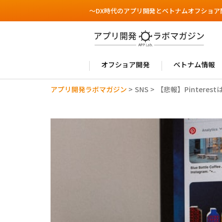
～DX時代のアプリ開発とベトナムオフショア
オフショア開発
ベトナム情報
アプリ開発ラボマガジン
>
SNS
>
【悲報】Pintere