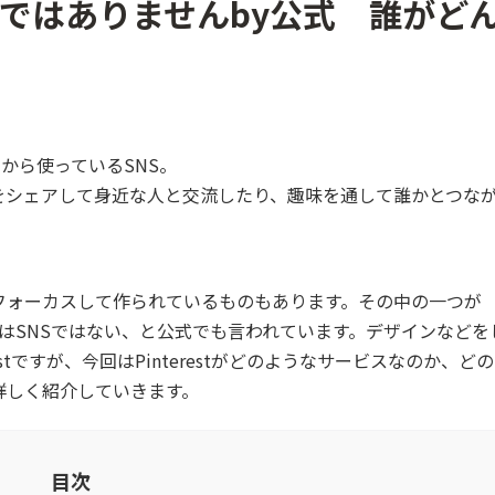
SNSではありませんby公式 誰がど
も普段から使っているSNS。
をシェアして身近な人と交流したり、趣味を通して誰かとつな
フォーカスして作られているものもあります。その中の一つが
erestはSNSではない、と公式でも言われています。デザインなどを
stですが、今回はPinterestがどのようなサービスなのか、ど
詳しく紹介していきます。
目次