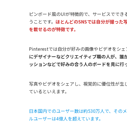
ピンボード風のUIが特徴的で、サービスででき
うことです。
ほとんどのSNSでは自分が撮った写
を載せるのが特徴です。
Pinterestでは自分が好みの画像やビデオ
にデザイナーなどクリエイティブ職の人が、誰
ッションなどで好みの合う人のボードを見に行
写真やビデオをシェアし、視覚的に優位性が生じる点
ているといえます。
日本国内でのユーザー数は約530万人で、その
ルユーザーは4億人を超えています。