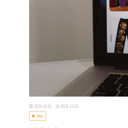
2020.10.01
2023.12.21
SNS