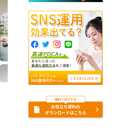
無料でGETする
お役立ち資料の
ダウンロードはこちら