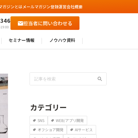
マガジンとは
メールマガジン登録
運営会社概要
6346
担当者に問い合わせる
19:00
セミナー情報
ノウハウ資料
カテゴリー
SNS
WEB/アプリ開発
オフショア開発
AIサービス