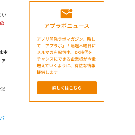
とい
もの
アプラボニュース
アプリ開発ラボマガジン、略し
て「アプラボ」！隔週木曜日に
は主
メルマガを配信中。DX時代を
チャンスにできる企業様が今後
ファ
増えていくように、有益な情報
提供します
詳しくはこちら
が似
バ