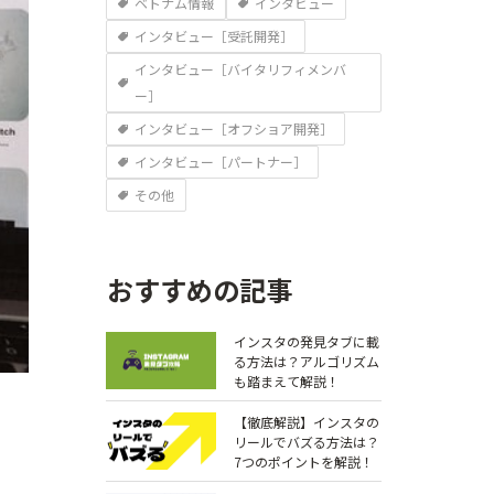
ベトナム情報
インタビュー
インタビュー［受託開発］
インタビュー［バイタリフィメンバ
ー］
インタビュー［オフショア開発］
インタビュー［パートナー］
その他
おすすめの記事
インスタの発見タブに載
る方法は？アルゴリズム
も踏まえて解説！
【徹底解説】インスタの
リールでバズる方法は？
7つのポイントを解説！￼