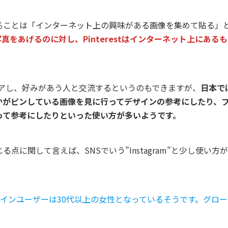
ることは「インターネット上の興味がある画像を集めて貼る」
真をあげるのに対し、Pinterestはインターネット上にある
をシェアし、好みがあう人と交流するというのもできますが、
日本で
かがピンしている画像を見に行ってデザインの参考にしたり、
って参考にしたりといった使い方が多いようです。
に関して言えば、SNSでいう”Instagram”と少し使い方
メインユーザーは30代以上の女性となっているそうです。グロー