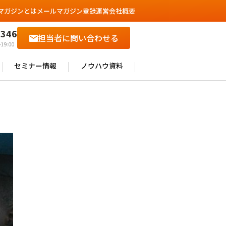
マガジンとは
メールマガジン登録
運営会社概要
6346
担当者に問い合わせる
19:00
セミナー情報
ノウハウ資料