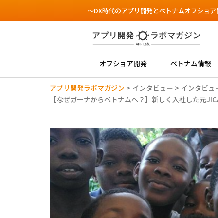
～DX時代のアプリ開発とベトナムオフショア
オフショア開発
ベトナム情報
アプリ開発ラボマガジン
>
インタビュー
>
インタビュ
【なぜガーナからベトナムへ？】新しく入社した元JIC