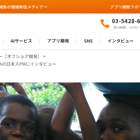
開発の情報発信メディア～
アプリ開発ラボ
03-5428-
受付時間：10:00〜
AIサービス
アプリ開発
SNS
インタビュー
ー［オフショア開発］
>
Aの日本人PMにインタビュー