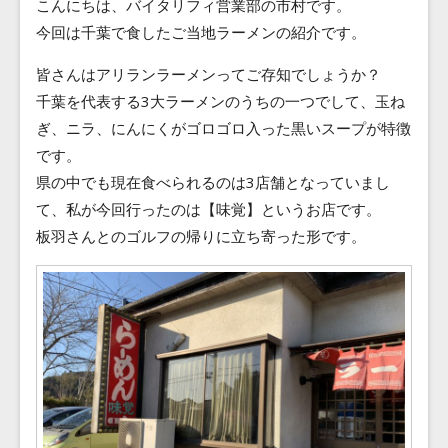
こんにちは、バイタリフィ営業部の市村です。
Blog
今回は千葉で食したご当地ラーメンの紹介です。
Contact
皆さんはアリランラーメンってご存知でしょうか？
千葉を代表する3大ラーメンのうちの一つでして、玉ね
ぎ、ニラ、にんにくがゴロゴロ入った黒いスープが特徴
です。
県の中でも現在食べられるのは3店舗となっていまし
て、私が今回行ったのは【味覚】というお店です。
板羽さんとのゴルフの帰りに立ち寄った形です。