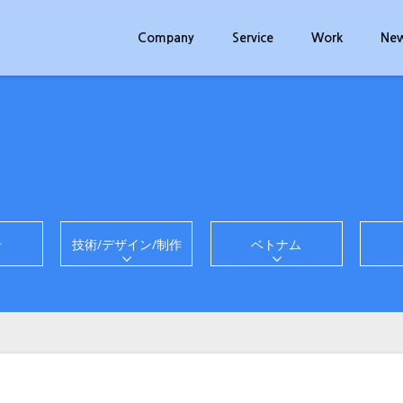
Company
Service
Work
Ne
せ
技術/デザイン/制作
ベトナム