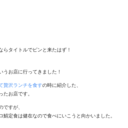
ならタイトルでピンと来たはず！
いうお店に行ってきました！
て贅沢ランチを食す
の時に紹介した、
ったお店です。
のですが、
ロ鯖定食は健在なので食べにいこうと向かいました。