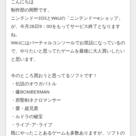
こんにちは
Blog
制作部の岡野です。
ニンテンドー3DSとWiiUの「ニンテンドーeショップ」
Contact
が、今月28日9：00をもってサービス終了となります
ね。
WiiUにはバーチャルコンソールでお世話になっているの
で、やりたいと思ってたゲームを最後に大人買いしたい
と思います。
今のところ買おうと思ってるソフトです！
・伝説のオウガバトル
・爆BOMBERMAN
・邪聖剣ネクロマンサー
・愛・超兄貴
・ルドラの秘宝
・ライブ･ア･ライブ
既にやったことあるゲームも多数ありますが、ソフトの