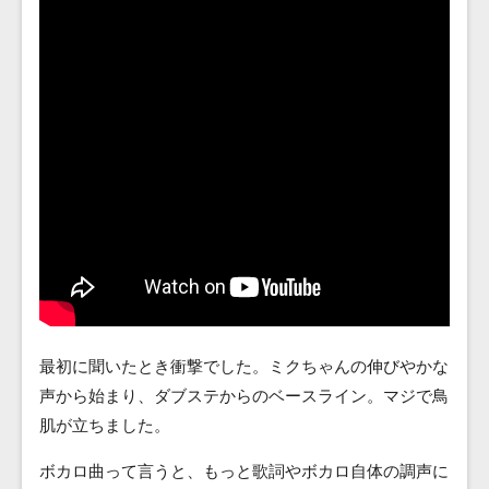
最初に聞いたとき衝撃でした。ミクちゃんの伸びやかな
声から始まり、ダブステからのベースライン。マジで鳥
肌が立ちました。
ボカロ曲って言うと、もっと歌詞やボカロ自体の調声に