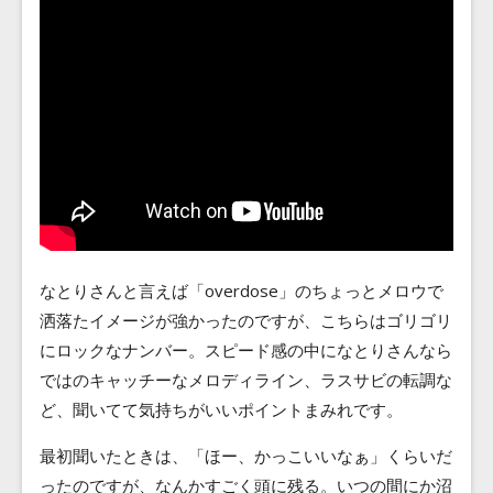
なとりさんと言えば「overdose」のちょっとメロウで
洒落たイメージが強かったのですが、こちらはゴリゴリ
にロックなナンバー。スピード感の中になとりさんなら
ではのキャッチーなメロディライン、ラスサビの転調な
ど、聞いてて気持ちがいいポイントまみれです。
最初聞いたときは、「ほー、かっこいいなぁ」くらいだ
ったのですが、なんかすごく頭に残る。いつの間にか沼