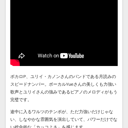
ボカロP、ユリイ・カノンさんのバンドである月読みの
スピードナンバー。ボーカルYueさんの美しくも力強い
歌声とユリイさんの強みであるピアノのメロディがもう
完璧です。
途中に入るワルツのテンポが、ただ力強いだけじゃな
い、しなやかな雰囲気を演出していて、パワーだけでな
い総合的な「カッコよさ」を感じます。