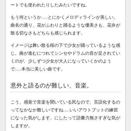
ートでも使われたりしたみたいですね。
もう何というか……とにかくメロディラインが美しい。
曲名の通り、花がふわりと踊るような優美さも、花弁が
散る切なさもどちらも感じられます。
イメージは舞い散る桜の下で少女が踊っているような感
じ。曲が進むにつれてシンセやドラムの音が足されてい
くのが、少しずつ少女が大人になっていくかのよう
で……本当に美しい曲です。
意外と語るのが難しい、音楽。
こう、感覚で音楽を聞いている民なので、言語化するの
ってなかなか難しいですね……いいアウトプットの練習
になった気がします。にしたって語彙力無さすぎな気が
しますが。