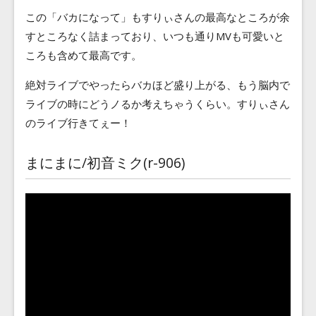
この「バカになって」もすりぃさんの最高なところが余
すところなく詰まっており、いつも通りMVも可愛いと
ころも含めて最高です。
絶対ライブでやったらバカほど盛り上がる、もう脳内で
ライブの時にどうノるか考えちゃうくらい。すりぃさん
のライブ行きてぇー！
まにまに/初音ミク(r-906)