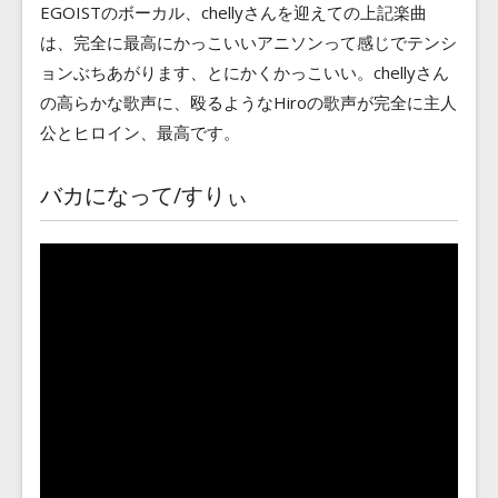
EGOISTのボーカル、chellyさんを迎えての上記楽曲
は、完全に最高にかっこいいアニソンって感じでテンシ
ョンぶちあがります、とにかくかっこいい。chellyさん
の高らかな歌声に、殴るようなHiroの歌声が完全に主人
公とヒロイン、最高です。
バカになって/すりぃ