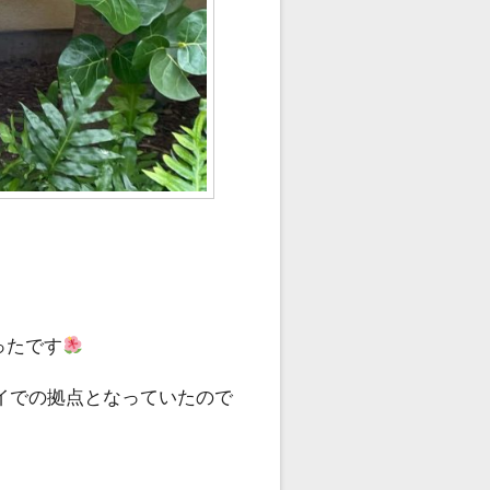
ったです
イでの拠点となっていたので