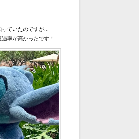
知っていたのですが…
遭遇率が高かったです！