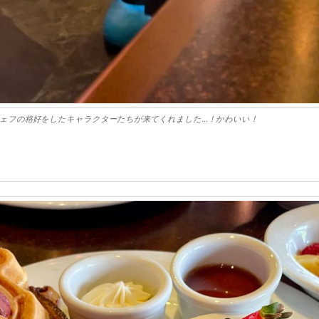
ェフの格好をしたキャラクターたちが来てくれました…！かわいい！
！