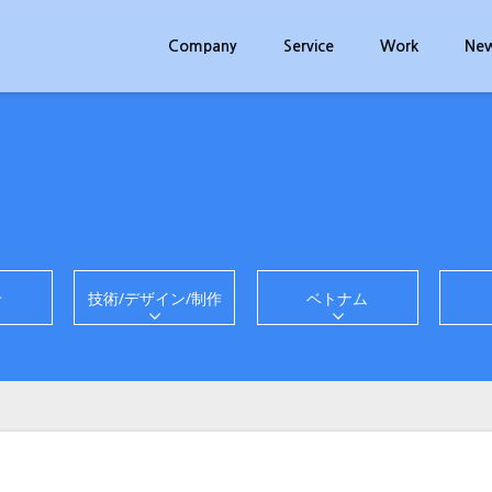
Company
Service
Work
Ne
せ
技術/デザイン/制作
ベトナム