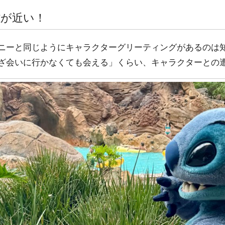
離が近い！
ニーと同じようにキャラクターグリーティングがあるのは
ざ会いに行かなくても会える」くらい、キャラクターとの