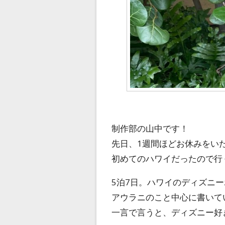
制作部の山中です！
先日、1週間ほどお休みをい
初めてのハワイだったので行
5泊7日。ハワイのディズニ
アウラニのこと中心に書いて
一言で言うと、ディズニー好