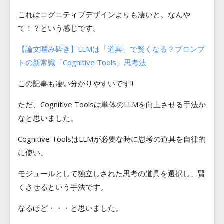
これはコグニティブデザインよりも凄いと。なんや
て！？という感じです。
【論文噛み砕き】LLMは「道具」で賢くなる？プロンプ
トの新常識「Cognitive Tools」思考法
この記事も凄い分かりやすいです!!
ただ、Cognitive Toolsは単体のLLMを向上させる手法か
なと思いました。
Cognitive ToolsはLLMが必要な時に思考の道具を自律的
に使い、
モジュールとして独立しされた思考の道具を選択し、賢
くさせるという手法です。
なるほど・・・と思いました。