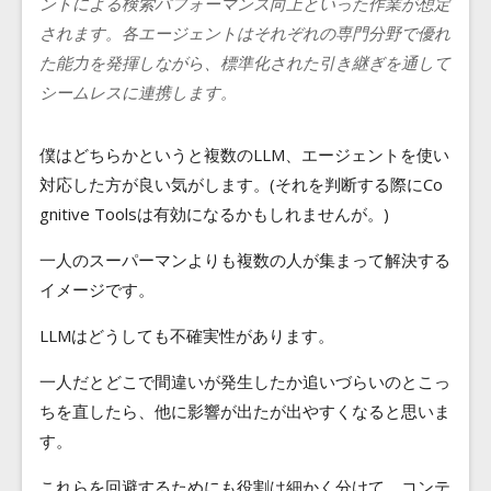
ントによる検索パフォーマンス向上といった作業が想定
されます。各エージェントはそれぞれの専門分野で優れ
た能力を発揮しながら、標準化された引き継ぎを通して
シームレスに連携します。
僕はどちらかというと複数のLLM、エージェントを使い
対応した方が良い気がします。(それを判断する際にCo
gnitive Toolsは有効になるかもしれませんが。)
一人のスーパーマンよりも複数の人が集まって解決する
イメージです。
LLMはどうしても不確実性があります。
一人だとどこで間違いが発生したか追いづらいのとこっ
ちを直したら、他に影響が出たが出やすくなると思いま
す。
これらを回避するためにも役割は細かく分けて、コンテ