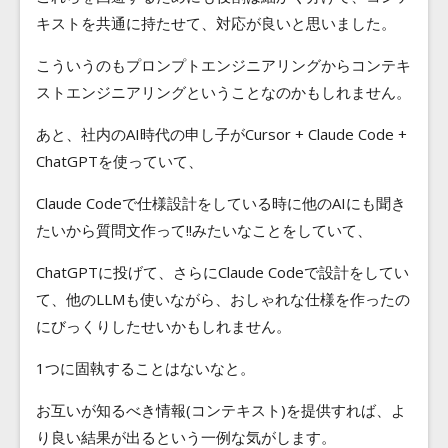
キストを共通に持たせて、対応が良いと思いました。
こういうのもプロンプトエンジニアリングからコンテキ
ストエンジニアリングということなのかもしれません。
あと、社内のAI時代の申し子がCursor + Claude Code +
ChatGPTを使っていて、
Claude Codeで仕様設計をしている時に他のAIにも聞き
たいから質問文作って!!みたいなことをしていて、
ChatGPTに投げて、さらにClaude Codeで設計をしてい
て、他のLLMも使いながら、おしゃれな仕様を作ったの
にびっくりしたせいかもしれません。
1つに固執することはないなと。
お互いが知るべき情報(コンテキスト)を提供すれば、よ
り良い結果が出るという一例な気がします。