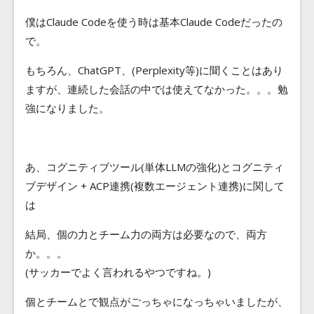
僕はClaude Codeを使う時は基本Claude Codeだったの
で。
もちろん、ChatGPT、(Perplexity等)に聞くことはあり
ますが、連続した会話の中では使えてなかった。。。勉
強になりました。
あ、コグニティブツール(単体LLMの強化)とコグニティ
ブデザイン + ACP連携(複数エージェント連携)に関して
は
結局、個の力とチーム力の両方は必要なので、両方
か。。。
(サッカーでよく言われるやつですね。)
個とチームとで観点がごっちゃになっちゃいましたが、