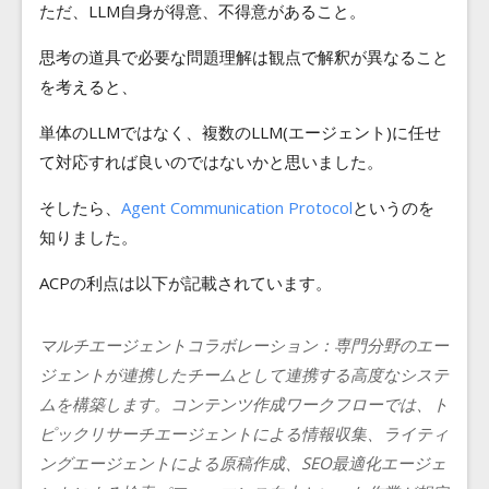
ただ、LLM自身が得意、不得意があること。
思考の道具で必要な問題理解は観点で解釈が異なること
を考えると、
単体のLLMではなく、複数のLLM(エージェント)に任せ
て対応すれば良いのではないかと思いました。
そしたら、
Agent Communication Protocol
というのを
知りました。
ACPの利点は以下が記載されています。
マルチエージェントコラボレーション：
専門分野のエー
ジェントが連携したチームとして連携する高度なシステ
ムを構築します。コンテンツ作成ワークフローでは、ト
ピックリサーチエージェントによる情報収集、ライティ
ングエージェントによる原稿作成、SEO最適化エージェ