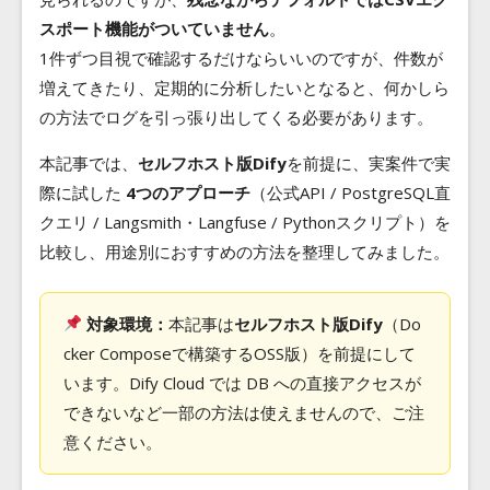
スポート機能がついていません
。
1件ずつ目視で確認するだけならいいのですが、件数が
増えてきたり、定期的に分析したいとなると、何かしら
の方法でログを引っ張り出してくる必要があります。
本記事では、
セルフホスト版Dify
を前提に、実案件で実
際に試した
4つのアプローチ
（公式API / PostgreSQL直
クエリ / Langsmith・Langfuse / Pythonスクリプト）を
比較し、用途別におすすめの方法を整理してみました。
対象環境：
本記事は
セルフホスト版Dify
（Do
cker Composeで構築するOSS版）を前提にして
います。Dify Cloud では DB への直接アクセスが
できないなど一部の方法は使えませんので、ご注
意ください。