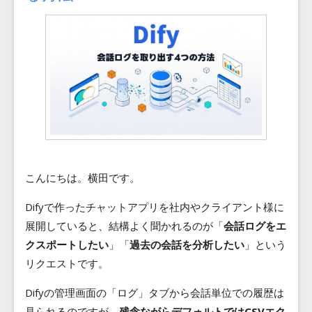
Blog
Contact
こんにちは。横田です。
Difyで作ったチャットアプリを社内やクライアント様に
展開していると、結構よく聞かれるのが「
会話ログをエ
クスポートしたい
」「
過去の会話を分析したい
」という
リクエストです。
Difyの管理画面の「ログ」タブから会話単位での履歴は
見られるのですが、
残念ながらデフォルトではCSVエク