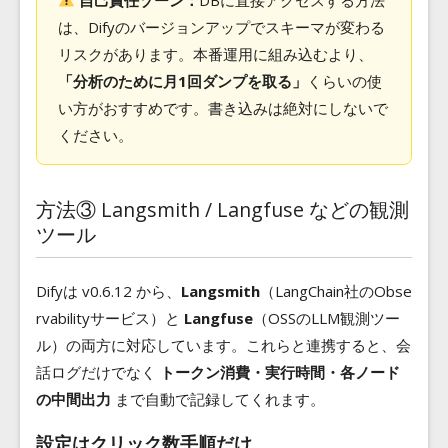
は、Difyのバージョンアップでスキーマが変わる
リスクがあります。本番運用に組み込むより、
「分析のために月1回ダンプを取る」
くらいの使
い方がおすすめです。書き込みは絶対にしないで
ください。
方法③ Langsmith / Langfuse などの観測
ツール
Difyは v0.6.12 から、
Langsmith
（LangChain社のObse
rvabilityサービス）と
Langfuse
（OSSのLLM観測ツー
ル）の両方に対応しています。これらと連携すると、会
話ログだけでなく
トークン消費・実行時間・各ノード
の中間出力
まで自動で記録してくれます。
設定はクリック数手順だけ