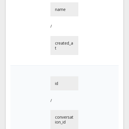
name
/
created_a
t
id
/
conversat
ion_id