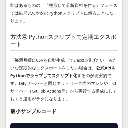
能はあるものの、「整形して分析資料を作る」フェーズ
では結局SQLや次のPythonスクリプトに頼ることにな
ります。
方法④ Pythonスクリプトで定期エクスポ
ート
「毎週月曜にCSVを自動生成してSlackに投げたい」みた
いな定期的なエクスポートをしたい場合は、
公式APIを
Pythonでラップしてスクリプト化
するのが現実的で
す。Difyサーバーと同じネットワーク内のマシンや、CI
サーバー（GitHub Actions等）から実行する構成にして
おくと運用がラクになります。
最小サンプルコード