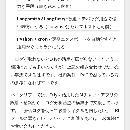
力な手段（書き込みは厳禁）
Langsmith / Langfuse
は観測・デバッグ用途で強
い味方になる（Langfuseはセルフホストも可能）
Python + cron
で定期エクスポートを自動化すると
運用がぐっとラクになる
「ログが取れないとDifyの活用が広がらない」というご
相談はとても多いのですが、上記の組み合わせでだいた
い解決できるはずです。社内案件・PoCで困っている方
の参考になれば幸いです。
バイタリフィでは、Difyを活用したAIチャットアプリの
設計・構築から、ログ分析基盤の構築まで支援していま
す。「会話ログを使って改善サイクルを回したい」「BI
ツールに繋ぎたい」といったご相談があれば、お気軽に
お問い合わせください。