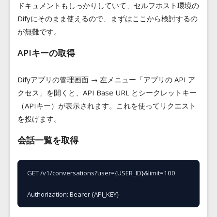
ドキュメントもしっかりしていて、セルフホスト環境の
Difyにそのまま使えるので、まずはここから検討するの
が無難です。
APIキーの取得
Difyアプリの管理画面 → 左メニュー「アプリの API ア
クセス」を開くと、API Base URL とシークレットキー
（APIキー）が表示されます。これを使ってリクエスト
を投げます。
会話一覧を取得
GET /v1/conversations?user={USER_ID}&limit=100

Authorization: Bearer {API_KEY}