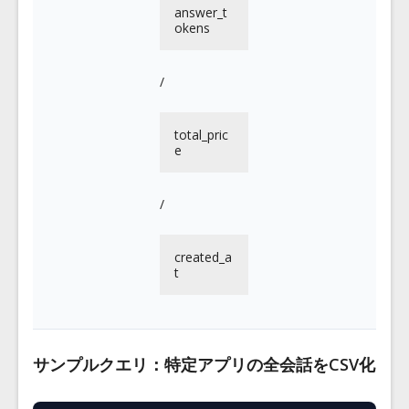
answer_t
okens
/
total_pric
e
/
created_a
t
サンプルクエリ：特定アプリの全会話をCSV化