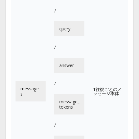
/
query
/
answer
/
message
1往復ごとのメ
ッセージ本体
s
message_
tokens
/