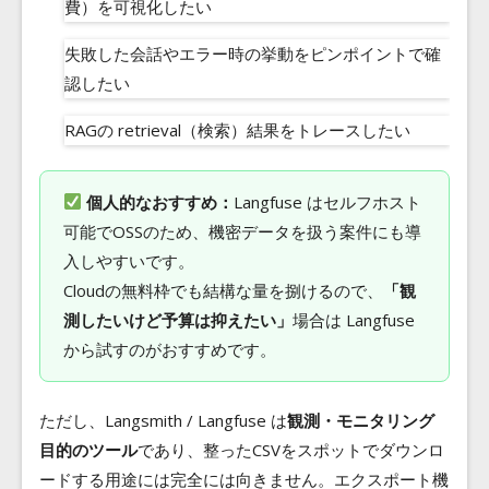
費）を可視化したい
失敗した会話やエラー時の挙動をピンポイントで確
認したい
RAGの retrieval（検索）結果をトレースしたい
個人的なおすすめ：
Langfuse はセルフホスト
可能でOSSのため、機密データを扱う案件にも導
入しやすいです。
Cloudの無料枠でも結構な量を捌けるので、
「観
測したいけど予算は抑えたい」
場合は Langfuse
から試すのがおすすめです。
ただし、Langsmith / Langfuse は
観測・モニタリング
目的のツール
であり、整ったCSVをスポットでダウンロ
ードする用途には完全には向きません。エクスポート機