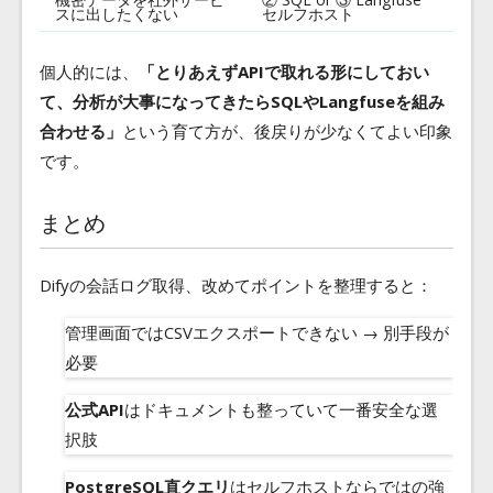
スに出したくない
セルフホスト
個人的には、
「とりあえずAPIで取れる形にしておい
て、分析が大事になってきたらSQLやLangfuseを組み
合わせる」
という育て方が、後戻りが少なくてよい印象
です。
まとめ
Difyの会話ログ取得、改めてポイントを整理すると：
管理画面ではCSVエクスポートできない → 別手段が
必要
公式API
はドキュメントも整っていて一番安全な選
択肢
PostgreSQL直クエリ
はセルフホストならではの強