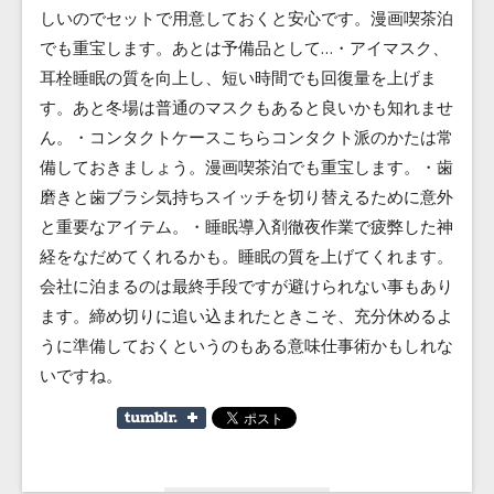
しいのでセットで用意しておくと安心です。漫画喫茶泊
でも重宝します。あとは予備品として…・アイマスク、
耳栓睡眠の質を向上し、短い時間でも回復量を上げま
す。あと冬場は普通のマスクもあると良いかも知れませ
ん。・コンタクトケースこちらコンタクト派のかたは常
備しておきましょう。漫画喫茶泊でも重宝します。・歯
磨きと歯ブラシ気持ちスイッチを切り替えるために意外
と重要なアイテム。・睡眠導入剤徹夜作業で疲弊した神
経をなだめてくれるかも。睡眠の質を上げてくれます。
会社に泊まるのは最終手段ですが避けられない事もあり
ます。締め切りに追い込まれたときこそ、充分休めるよ
うに準備しておくというのもある意味仕事術かもしれな
いですね。