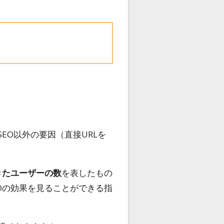
EO以外の要因（直接URLを
きたユーザーの数
を表したもの
Oの効果を見ることができる指