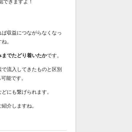
確認できますよ！
れば収益につながらなくなっ
すね。
みまでたどり着いたか
です。
素で流入してきたものと区別
も可能です。
などにも繋げられます。
ご紹介しますね。