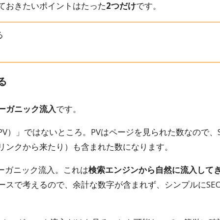
ておきたいポイントはたった
2つだけ
です。
る
る
ーガニック流入
です。
V）」ではないところ。PVはページを見られた数なので、S
リンクから来たり）も含まれた数になります。
オーガニック流入。これは
検索エンジンから自然に流入して
ースで考えるので、余計な数字が含まれず、シンプルにSE