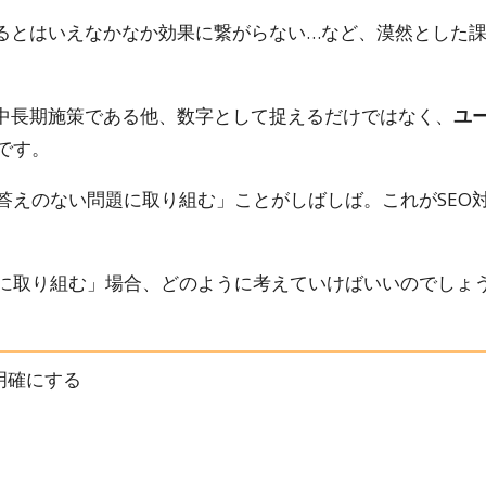
てるとはいえなかなか効果に繋がらない…など、漠然とした
は中長期施策である他、数字として捉えるだけではなく、
ユ
です。
答えのない問題に取り組む」ことがしばしば。これがSEO
に取り組む」場合、どのように考えていけばいいのでしょ
明確にする