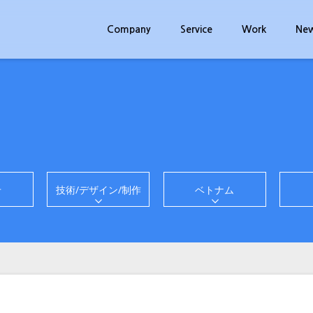
Company
Service
Work
Ne
せ
技術/デザイン/制作
ベトナム