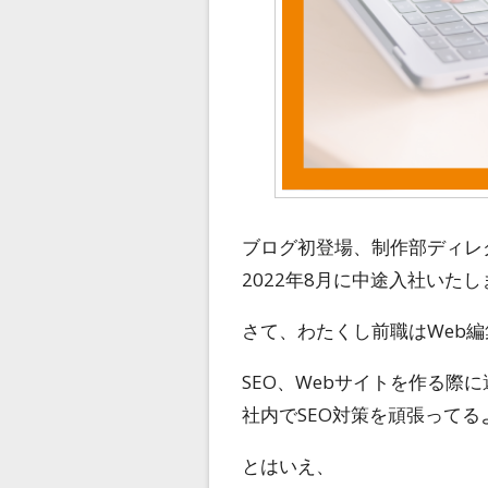
ブログ初登場、制作部ディレ
2022年8月に中途入社いた
さて、わたくし前職はWeb編
SEO、Webサイトを作る
社内でSEO対策を頑張って
とはいえ、