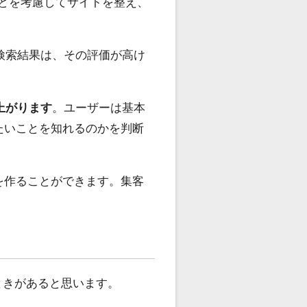
語などを考慮してサイトを整え、
検索結果は、その評価が高け
上がります
。ユーザーは基本
たいことを知れるのかを判断
を作ることができます。集客
ときがあると思います。