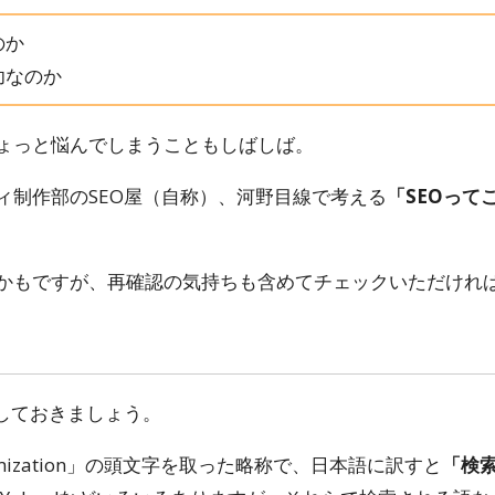
のか
功なのか
ょっと悩んでしまうこともしばしば。
ィ制作部のSEO屋（自称）、河野目線で考える
「SEOって
かもですが、再確認の気持ちも含めてチェックいただけれ
いしておきましょう。
 Optimization」の頭文字を取った略称で、日本語に訳すと
「検