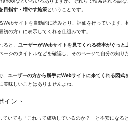
eやYahoo!などいろいろありますが、それらで検索される
を目指す・増やす施策
ということです。
るWebサイトを自動的に読みとり、評価を行っています。
最初の方）に表示してくれる仕組みです。
れると、
ユーザーがWebサイトを見てくれる確率がぐっと
ページのタイトルなどを確認し、そのページで自分の知り
で、
ユーザーの方から勝手にWebサイトに来てくれる図式
に美味しいことはありませんよね。
断ポイント
やっていても「これって成功しているのか？」と不安になる