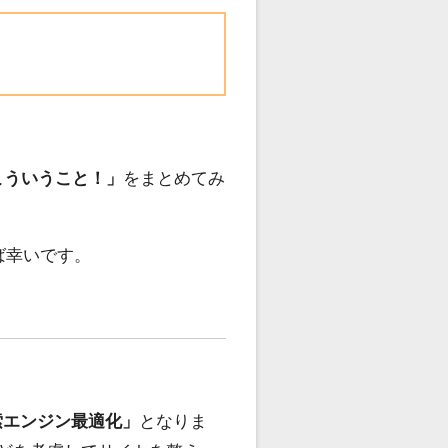
こういうこと！」
をまとめてみ
ば幸いです。
索エンジン最適化」
となりま