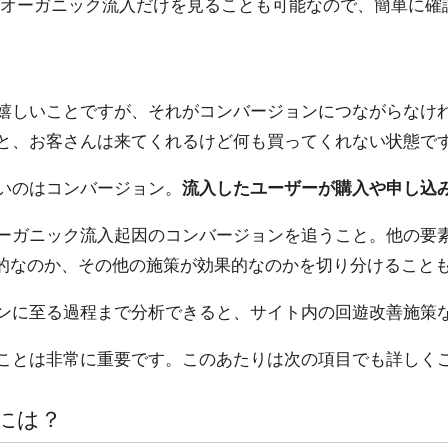
は、オーガニック流入だけを見ることも可能なので、簡単に
嬉しいことですが、それがコンバージョンにつながらなけ
と、お客さんは来てくれるけど何も買ってくれない状態で
いのはコンバージョン。
流入したユーザーが購入や申し込
ーガニック流入起因のコンバージョンを追うこと。他の要
果的なのか、その他の施策が効果的なのかを切り分けること
ンに至る過程まで分析できると、サイト内の回遊改善施策
ことは非常に重要です。このあたりは次の項目でも詳しく
くには？