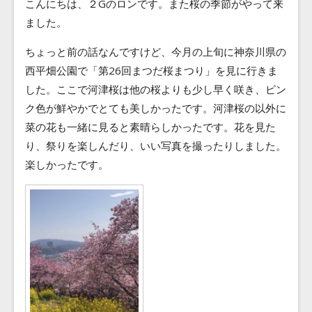
こんにちは、２Gのロンです。また桜の季節がやって来
Blog
ました。
Contact
ちょっと前の話なんですけど、今月の上旬に神奈川県の
西平畑公園で「第26回まつだ桜まつり」を見に行きま
した。ここで河津桜は他の桜よりも少し早く咲き、ピン
ク色が鮮やかでとても美しかったです。河津桜の以外に
菜の花も一緒に見ると素晴らしかったです。花を見た
り、祭りを楽しんだり、いい写真を撮ったりしました。
楽しかったです。