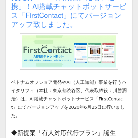
Blog
携」！AI搭載チャットボットサービ
ス「FirstContact」にてバージョン
アップ致しました。
Contact
ベトナムオフショア開発やAI（人工知能）事業を行うバ
イタリフィ（本社：東京都渋谷区、代表取締役：川勝潤
治）は、AI搭載チャットボットサービス「FirstContac
t」にてバージョンアップを2020年6月25日に行いまし
た。
◆新提案「有人対応代行プラン」誕生