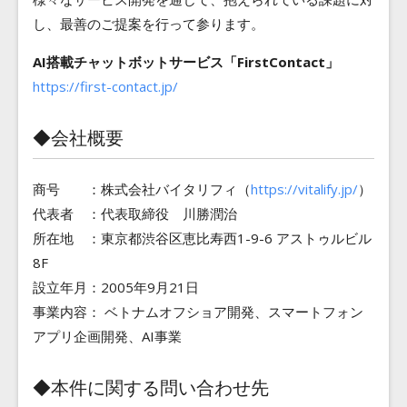
し、最善のご提案を行って参ります。
AI搭載チャットボットサービス「FirstContact」
https://first-contact.jp/
◆会社概要
商号 ：株式会社バイタリフィ（
https://vitalify.jp/
）
代表者 ：代表取締役 川勝潤治
所在地 ：東京都渋谷区恵比寿西1-9-6 アストゥルビル
8F
設立年月：2005年9月21日
事業内容： ベトナムオフショア開発、スマートフォン
アプリ企画開発、AI事業
◆本件に関する問い合わせ先