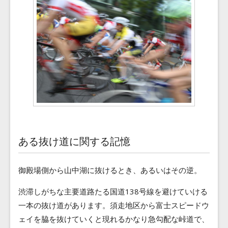
Blog
Contact
ある抜け道に関する記憶
御殿場側から山中湖に抜けるとき、あるいはその逆。
渋滞しがちな主要道路たる国道138号線を避けていける
一本の抜け道があります。須走地区から富士スピードウ
ェイを脇を抜けていくと現れるかなり急勾配な峠道で、