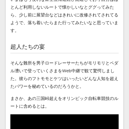
とんど利用しないルートで懐かしいなとググってみた
ら、少し前に展望台などはきれいに改修されてされてる
ようで、落ち着いたらまた行ってみたいなと思っていま
す。
超人たちの宴
そんな難所を男子ロードレーサーたちがモリモリとペダ
ル漕いで登っていくさまをWeb中継で観て驚愕しまし
た。彼らのフトモモとケツはいったいどんな人知を超え
たパワーを秘めているのだろうかと。
まさか、あの三国峠超えをオリンピック自転車競技のル
ートに含めるとは。