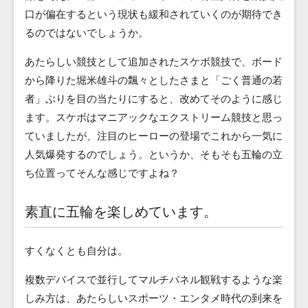
口が偏在するという現状も緩和されていくのが期待でき
るのではないでしょうか。
あたらしい競技として追加されたスケボ競技で、ボード
から降りた堀米雄斗の飄々としたさまと「ごく普通の若
者」ぶりを目の当たりにすると、改めてそのように感じ
ます。スケボはマニアックなエクストリーム競技と思っ
ていましたが、注目のヒーローの登場でこれから一気に
人気爆発するのでしょう。というか、そもそも五輪の立
ち位置ってそんな感じですよね？
素直に五輪を楽しめています。
すくなくとも自分は。
複数デバイスで並行してマルチパネル観戦するような楽
しみ方は、あたらしいスポーツ・エンタメ時代の到来を