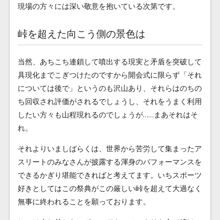
現場の方々には深い敬意を抱いている次第です。
峠を超えた向こう側の景色は
当然、あちこち連鎖して噴出する現実と矛盾を突破して
具現化までこぎつけたのですから開会式に限らず「それ
については後で」というのも沢山あり、それらはのちの
ち回収され評価がされるでしょうし、それをうまく利用
したい方々も山程現れるのでしょうが……まあそれはそ
れ。
それよりいましばらくは、世界から苦労して集まったア
スリートのみなさんが披露する渾身のパフォーマンスを
できるかぎり堪能できればと考えてます。いちスポーツ
好きとしてはこの祭典がこの厳しい峠を超えて大過なく
無事に終われることを願っております。