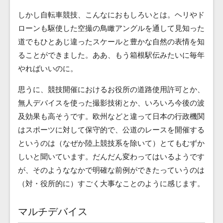
しかし自転車競技、こんなにおもしろいとは。ヘリやド
ローンも駆使した空撮の鳥瞰アングルを通して見知った
道でもひとあじ違ったスケールと豊かな自然の表情を知
ることができました。ああ、もう箱根駅伝みたいに毎年
やればいいのに。
思うに、競技開催におけるお役所の道路使用許可とか、
無人デバイスを使った撮影技術とか、いろいろ今後の波
及効果も高そうです。欧州などと違って日本の行政機関
はスポーツに対して保守的で、公道のレースを開催する
というのは（なぜか陸上競技系を除いて）とてもむずか
しいと聞いています。だんだん変わってはいるようです
が、そのようななかで明確な前例ができたっていうのは
（対・役所的に）すごく大事なことのように感じます。
マルチデバイス