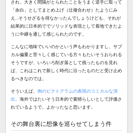
され、大きく間隔がとられたことをうまく逆手に取って
「余白」としてまとめ上げ（辻褄合わせ）たようにみ
え…そうせざるを得なかったんでしょうけども、それが
結果的に日本的ででソリッドな表現として着地できたよ
うに中継を通して感じられたのです。
こんなに地味でいいのかという声もわかりますし、サブ
カル偏重と苦々しく感じている方々もたいそうおられる
そうですが、いろいろ削ぎ落として残ったものを見れ
ば、これはこれで新しく時代に沿ったものだと受け止め
るべきなのでは。
そういえば、
例のピクトグラムの表現のコミカルな演
出。
海外ではたいそう日本的で素晴らしいとして評価さ
れているようで。よかったなと思います。
その舞台裏に想像を巡らせてしまう件