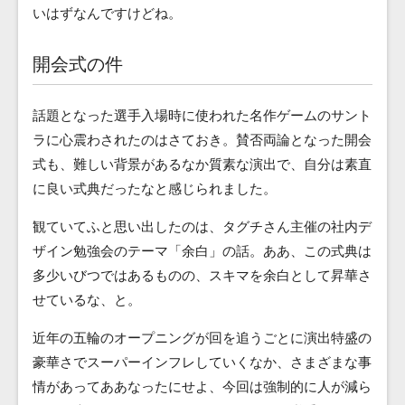
いはずなんですけどね。
開会式の件
話題となった選手入場時に使われた名作ゲームのサント
ラに心震わされたのはさておき。賛否両論となった開会
式も、難しい背景があるなか質素な演出で、自分は素直
に良い式典だったなと感じられました。
観ていてふと思い出したのは、タグチさん主催の社内デ
ザイン勉強会のテーマ「余白」の話。ああ、この式典は
多少いびつではあるものの、スキマを余白として昇華さ
せているな、と。
近年の五輪のオープニングが回を追うごとに演出特盛の
豪華さでスーパーインフレしていくなか、さまざまな事
情があってああなったにせよ、今回は強制的に人が減ら