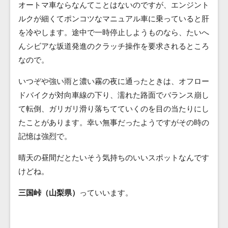
オートマ車ならなんてことはないのですが、エンジント
ルクが細くてポンコツなマニュアル車に乗っていると肝
を冷やします。途中で一時停止しようものなら、たいへ
んシビアな坂道発進のクラッチ操作を要求されるところ
なので。
いつぞや強い雨と濃い霧の夜に通ったときは、オフロー
ドバイクが対向車線の下り、濡れた路面でバランス崩し
て転倒、ガリガリ滑り落ちてていくのを目の当たりにし
たことがあります。幸い無事だったようですがその時の
記憶は強烈で。
晴天の昼間だとたいそう気持ちのいいスポットなんです
けどね。
三国峠（山梨県）
っていいます。