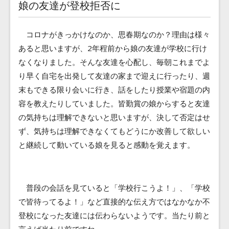
娘の友達が登校拒否に
コロナがきっかけなのか、思春期なのか？理由は様々
あると思いますが、2年程前から娘の友達が学校に行け
なくなりました。そんな友達を心配し、毎朝これまでよ
り早く自宅を出発して友達の家まで迎えに行ったり、週
末もできる限り会いに行き、話をしたり授業や宿題の内
容を教えたりしていました。皆勤賞の娘からすると友達
の気持ちは理解できないと思いますが、決して否定はせ
ず、気持ちは理解できなくてもどうにか改善して欲しい
と継続して動いている娘を見ると感動を覚えます。
普段の会話を見ていると「学校行こうよ！」、「学校
で皆待ってるよ！」など直接的な伝え方ではなかなか不
登校になった友達には伝わらないようです。当たり前と