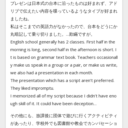
プレゼンは日本式の台本に沿ったものは好まれず、アド
リブで伝えたい内容を喋っているようなタイプが好まれ
ましたね。
私はそこまでの英語力がなかったので、台本をどうにか
丸暗記して乗り切りました。…欺瞞ですが。
English school generally has 2 classes. First half in the
morning is long, second half in the afternoon is short. I
t is based on grammar text book. Teachers occasionall
y make us speak in a group or a pair, or make us write,
we also had a presentation in each month.
The presentation which has a script aren’t preferred.
They liked impromptu.
I memorized all of my script because I didn’t have eno
ugh skill of it. It could have been deception…
その他にも、放課後に団体で遊びに行くアクティビティ
があったり、学校外でも図書館や教会でカンバセーショ