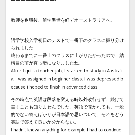
教師を退職後、留学準備を経てオーストラリアへ。
語学学校入学初日のテストで一番下のクラスに振り分け
られました。
終わるまでに一番上のクラスに上がりたかったので、結
構目の前が真っ暗になりましたね。
After I quit a teacher job, I started to study in Australi
a. I was assigned in beginner class. I was depressed b
ecause I hoped to finish in advanced class.
その時点で英語は段落を変える時以外改行せず、続けて
書くことも知りませんでした。英語で聞かれても、一般
的でない答えばかりが日本語で思いついて、それをどう
英語で答えて良いか分からない。
I hadn’t known anything for example I had to continue