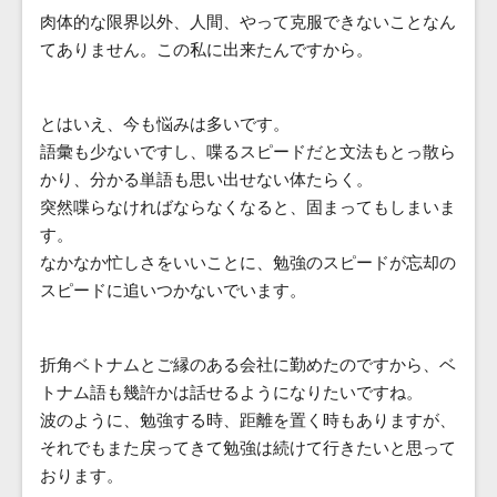
肉体的な限界以外、人間、やって克服できないことなん
てありません。この私に出来たんですから。
とはいえ、今も悩みは多いです。
語彙も少ないですし、喋るスピードだと文法もとっ散ら
かり、分かる単語も思い出せない体たらく。
突然喋らなければならなくなると、固まってもしまいま
す。
なかなか忙しさをいいことに、勉強のスピードが忘却の
スピードに追いつかないでいます。
折角ベトナムとご縁のある会社に勤めたのですから、ベ
トナム語も幾許かは話せるようになりたいですね。
波のように、勉強する時、距離を置く時もありますが、
それでもまた戻ってきて勉強は続けて行きたいと思って
おります。