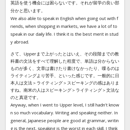
英語を使う機会には困らないです。それが留学の良い部
分かと思います。
We also able to speak in English when going out with f
riends, when shopping in markets, we have a lot of to
speak in our daily life. I think it is the best merit in stud
y abroad.
さて、Upperまで上がったとはいえ、その段階までの教
科書の文法をすべて理解した程度で、単語は分からない
ものが多く、文章は書けたり書けなかったり、喋るのは
ライティングより苦手、といった感じです。一般的に日
本人は文法＞ライティング＞スピーキングの感はありま
すね。南米の人はスピーキング＞ライティング＞文法な
のと真逆です。
Anyway, when I went to Upper level, I still hadn’t know
n so much vocabulary. Writing and speaking neither. In
general, Japanese people are good at grammar, writin
g is the next, speaking is the worst in each skill. I think