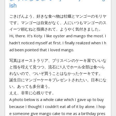
Blog
ish
ごきげんよう、好きな食べ物は牡蠣とマンゴーのモリヤ
Contact
です。マンゴーは自覚がなく、人にいつもマンゴーのス
イーツ頼むねと指摘されて、ようやく気付きました。
Hi, there. It’s Koty. I like oyster and mango the most. I
hadn’t noticed myself at first. I finally realized when I h
ad been pointed that I loved mango.
写真はオーストラリア、ブリスベンのケーキ屋でいいな
と指を咥えて見つつ、流石に1人でホール全部は食べら
れないので、ついぞ買うことはなかったケーキです。
誕生日にマンゴーケーキプレゼントされたい。日本にな
い。あっても多分違う。
ええ、非常に心残りです。
A photo below is a whole cake which I gave up to buy
because I thought I couldn’t eat all of it by alone. I hop
e someone give mango cake to me as a birthday pres