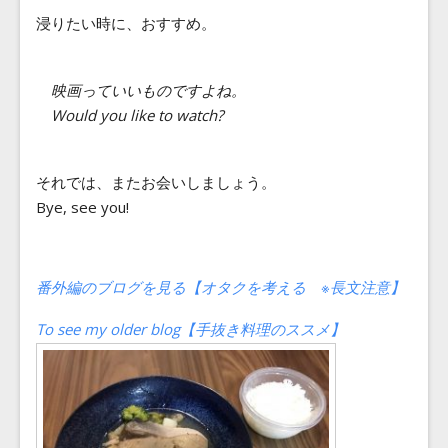
浸りたい時に、おすすめ。
映画っていいものですよね。
Would you like to watch?
それでは、またお会いしましょう。
Bye, see you!
番外編のブログを見る【オタクを考える ※長文注意】
To see my older blog【手抜き料理のススメ】