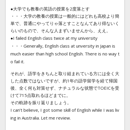
●大学でも教養の英語の授業を2度落とす
・・・大学の教養の授業は一般的にはどれも高校より簡
単で、普通にやってりゃ落とすことなんてあり得ないく
らいのもので、そんな人まずいませんから、ええ。
●I failed English class twice at my university
・・・Generally, English class at unversity in Japan is
much easier than high school English. There is no way t
o fail it.
それが、語学をきちんと取り組まれている方には全く大
した点数ではないですが、約1年の語学留学を経て帰国
後、全く何も対策せず、ナチュラルな状態でTOEICを受
けて715点取れるほどまでに。
その軌跡を振り返りましょう。
I can’t believe, I got some skill of English while I was liv
ing in Australia. Let me review.
—————————–