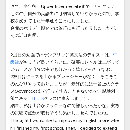
さて、半年後、Upper Intermediateまで上がっていた
ものの、自分の英語力には納得していなかったので、学
校を変えてまた半年通うことにしました。
合間のホリデー期間では旅行にも行ったりしましたが、
その話は割愛。
2度目の勉強ではケンブリッジ英文法のテキストは、
中
級編
がちょうど良いくらいに。確実にレベルは上がって
いることが自分の中でも分かって嬉しかったですね。
2校目はクラスを上がるプレッシャーがなく、そこそこ
のんびりやっておりましたが、最終的には一番上のクラ
ス(Advanced)まで行ってすることもないので、試験対
策である、
IELTS
クラスに参入しました。
結果、私は土台がグラグラなので難しかったかな。実際
の試験で点数が取れそうな気はしませんでしたね。
I thought I would like to improve my English more whe
n I finished my first school. Then, I decided to extend