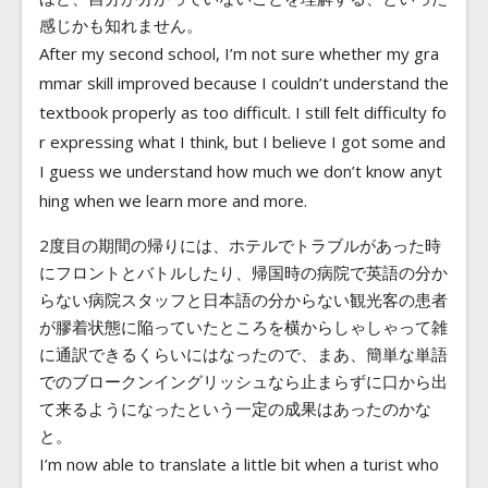
感じかも知れません。
After my second school, I’m not sure whether my gra
mmar skill improved because I couldn’t understand the
textbook properly as too difficult. I still felt difficulty fo
r expressing what I think, but I believe I got some and
I guess we understand how much we don’t know anyt
hing when we learn more and more.
2度目の期間の帰りには、ホテルでトラブルがあった時
にフロントとバトルしたり、帰国時の病院で英語の分か
らない病院スタッフと日本語の分からない観光客の患者
が膠着状態に陥っていたところを横からしゃしゃって雑
に通訳できるくらいにはなったので、まあ、簡単な単語
でのブロークンイングリッシュなら止まらずに口から出
て来るようになったという一定の成果はあったのかな
と。
I’m now able to translate a little bit when a turist who