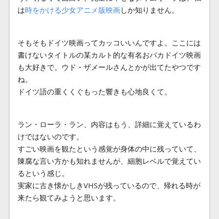
は
時をかける少女アニメ版映画
しか知りません。
そもそもドイツ映画ってカッコいいんですよ。ここには
書けないタイトルの某カルト的な有名おバカドイツ映画
も大好きで。ウド・ザメールさんとかが出てたやつです
ね。
ドイツ語の重くくぐもった響きも心地良くて。
ラン・ローラ・ラン、内容はもう、詳細に覚えているわ
けではないのです。
すごい映画を観たという感覚が身体の中に残っていて、
陳腐な言い方かも知れませんが、細胞レベルで覚えてい
るという感じ。
実家に古き懐かしきVHSが残っているので、帰れる時が
来たら観てみようと思います。