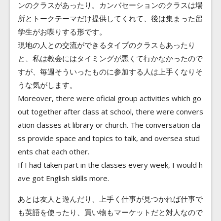
ンのクラスがあったり。カンバセーションのクラスは場
所とトークテーマだけ提供してくれて、後は集まった留
学生がお喋りする形です。
現地の人との交流ができるタイプのクラスもあったり
と、私は教会にはタイミングが悪くて行かなかったので
すが、毎週そういったものに参加する人は上手くなりそ
うな気がします。
Moreover, there were oficial group activities which go
out together after class at school, there were convers
ation classes at library or church. The conversation cla
ss provide space and topics to talk, and oversea stud
ents chat each other.
If I had taken part in the classes every week, I would h
ave got English skills more.
あとは友人と遊んだり、上手く仕事が見つかれば仕事で
も英語を使ったり、買い物もマーケットだと対人なので