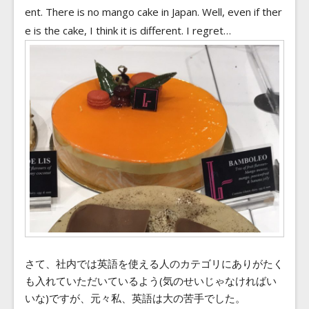
ent. There is no mango cake in Japan. Well, even if ther
e is the cake, I think it is different. I regret…
さて、社内では英語を使える人のカテゴリにありがたく
も入れていただいているよう(気のせいじゃなければい
いな)ですが、元々私、英語は大の苦手でした。