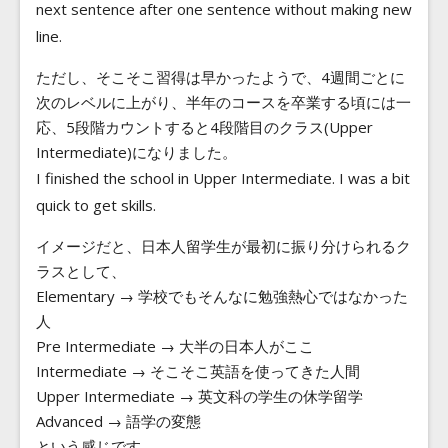
next sentence after one sentence without making new
line.
ただし、そこそこ習得は早かったようで、4週間ごとに
次のレベルに上がり、半年のコースを卒業する頃には一
応、5段階カウントすると4段階目のクラス(Upper
Intermediate)になりました。
I finished the school in Upper Intermediate. I was a bit
quick to get skills.
イメージだと、日本人留学生が最初に振り分けられるク
ラスとして、
Elementary → 学校でもそんなに勉強熱心ではなかった
人
Pre Intermediate → 大半の日本人がここ
Intermediate → そこそこ英語を使ってきた人間
Upper Intermediate → 英文科の学生の休学留学
Advanced → 語学の変態
という感じです。