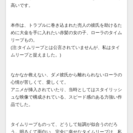
高いです。
本作は、トラブルに巻き込まれた売人の彼氏を助けるた
めに大金を手に入れたい赤髪の女の子、ローラのタイム
リープもの。
(注:タイムリープとは公言されていませんが、私はタイ
ムリープと捉えました。)
なかなか救えない、ダメ彼氏から離れられないローラの
心情が苦しくて、愛しくて。
アニメが挿入されていたり、当時としてはスタイリッシ
ュな映像で構成されている、スピード感のある力強い作
品でした。
タイムリープものって、どうして短調が似合うのだろ
う。明るくて面白い、完全に幸せなタイムリープは、私